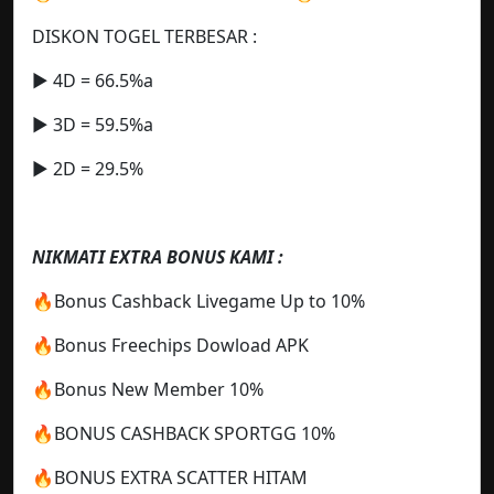
DISKON TOGEL TERBESAR :
▶️ 4D = 66.5%a
▶️ 3D = 59.5%a
▶️ 2D = 29.5%
NIKMATI EXTRA BONUS KAMI :
🔥Bonus Cashback Livegame Up to 10%
🔥Bonus Freechips Dowload APK
🔥Bonus New Member 10%
🔥BONUS CASHBACK SPORTGG 10%
🔥BONUS EXTRA SCATTER HITAM