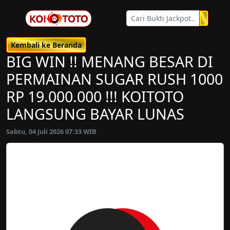
Kembali ke Beranda
BIG WIN !! MENANG BESAR DI
PERMAINAN SUGAR RUSH 1000
RP 19.000.000 !!! KOITOTO
LANGSUNG BAYAR LUNAS
Sabtu, 04 Juli 2026 07:33 WIB