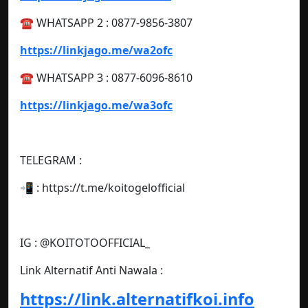
☎️ WHATSAPP 2 : 0877-9856-3807
https://linkjago.me/wa2ofc
☎️ WHATSAPP 3 : 0877-6096-8610
https://linkjago.me/wa3ofc
TELEGRAM :
📲 : https://t.me/koitogelofficial
IG : @KOITOTOOFFICIAL_
Link Alternatif Anti Nawala :
https://link.alternatifkoi.info