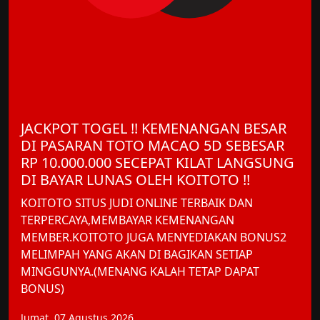
JACKPOT TOGEL !! KEMENANGAN BESAR
DI PASARAN TOTO MACAO 5D SEBESAR
RP 10.000.000 SECEPAT KILAT LANGSUNG
DI BAYAR LUNAS OLEH KOITOTO !!
KOITOTO SITUS JUDI ONLINE TERBAIK DAN
TERPERCAYA,MEMBAYAR KEMENANGAN
MEMBER.KOITOTO JUGA MENYEDIAKAN BONUS2
MELIMPAH YANG AKAN DI BAGIKAN SETIAP
MINGGUNYA.(MENANG KALAH TETAP DAPAT
BONUS)
Jumat, 07 Agustus 2026