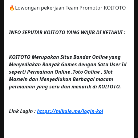
🔥Lowongan pekerjaan Team Promotor KOITOTO
INFO SEPUTAR KOITOTO YANG WAJIB DI KETAHUI :
KOITOTO Merupakan Situs Bandar Online yang
Menyediakan Banyak Games dengan Satu User Id
seperti Permainan Online ,Toto Online , Slot
Maxwin dan Menyediakan Berbagai macam
permainan yang seru dan menarik di KOITOTO.
Link Login :
https://mikale.me/login-koi