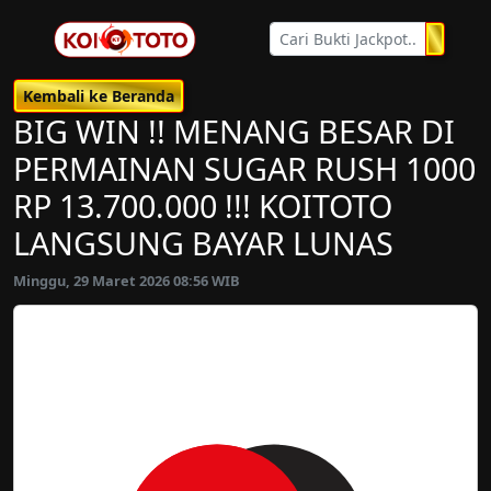
Kembali ke Beranda
BIG WIN !! MENANG BESAR DI
PERMAINAN SUGAR RUSH 1000
RP 13.700.000 !!! KOITOTO
LANGSUNG BAYAR LUNAS
Minggu, 29 Maret 2026 08:56 WIB