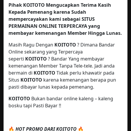
Pihak KOITOTO Mengucapkan Terima Kasih
Kepada Pemenang karena Sudah
mempercayakan kami sebagai SITUS
PERMAINAN ONLINE TERPERCAYA yang
membayar kemenangan Member Hingga Lunas.
Masih Ragu Dengan
KOITOTO
? Dimana Bandar
Online sekarang yang Terpercaya
seperti
KOITOTO
? Bandar Yang membayar
kemenangan Member Tanpa Tele-tele. Jadi anda
bermain di
KOITOTO
Tidak perlu khawatir pada
Situs
KOITOTO
karena kemenangan berapa pun
pasti dibayar lunas kepada pemenang.
KOITOTO
Bukan bandar online kaleng – kaleng
bosku tapi Pasti Bayar !!
🔥
HOT PROMO DARI KOITOTO
🔥