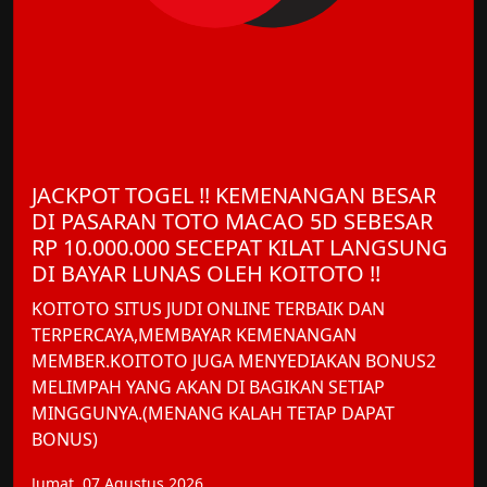
JACKPOT TOGEL !! KEMENANGAN BESAR
DI PASARAN TOTO MACAO 5D SEBESAR
RP 10.000.000 SECEPAT KILAT LANGSUNG
DI BAYAR LUNAS OLEH KOITOTO !!
KOITOTO SITUS JUDI ONLINE TERBAIK DAN
TERPERCAYA,MEMBAYAR KEMENANGAN
MEMBER.KOITOTO JUGA MENYEDIAKAN BONUS2
MELIMPAH YANG AKAN DI BAGIKAN SETIAP
MINGGUNYA.(MENANG KALAH TETAP DAPAT
BONUS)
Jumat, 07 Agustus 2026