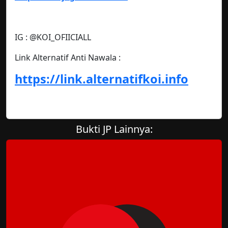
IG : @KOI_OFIICIALL
Link Alternatif Anti Nawala :
https://link.alternatifkoi.info
Bukti JP Lainnya: