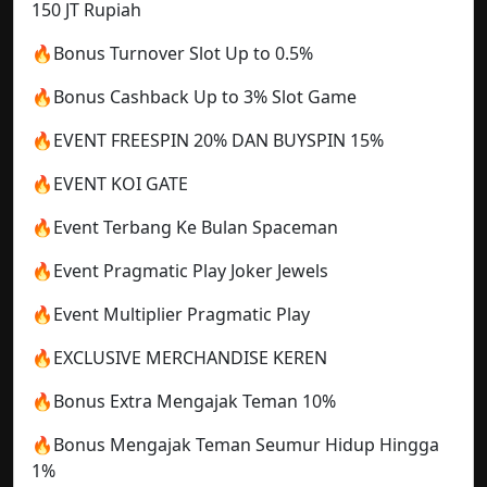
150 JT Rupiah
🔥Bonus Turnover Slot Up to 0.5%
🔥Bonus Cashback Up to 3% Slot Game
🔥EVENT FREESPIN 20% DAN BUYSPIN 15%
🔥EVENT KOI GATE
🔥Event Terbang Ke Bulan Spaceman
🔥Event Pragmatic Play Joker Jewels
🔥Event Multiplier Pragmatic Play
🔥EXCLUSIVE MERCHANDISE KEREN
🔥Bonus Extra Mengajak Teman 10%
🔥Bonus Mengajak Teman Seumur Hidup Hingga
1%