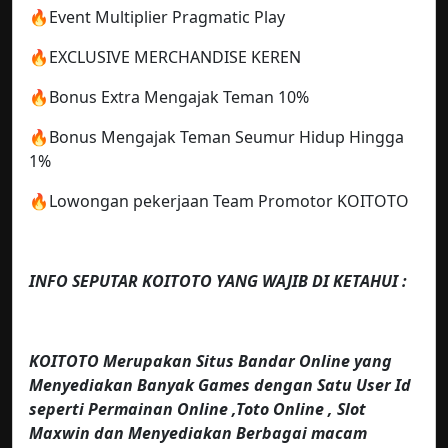
🔥Event Multiplier Pragmatic Play
🔥EXCLUSIVE MERCHANDISE KEREN
🔥Bonus Extra Mengajak Teman 10%
🔥Bonus Mengajak Teman Seumur Hidup Hingga
1%
🔥Lowongan pekerjaan Team Promotor KOITOTO
INFO SEPUTAR KOITOTO YANG WAJIB DI KETAHUI :
KOITOTO Merupakan Situs Bandar Online yang
Menyediakan Banyak Games dengan Satu User Id
seperti Permainan Online ,Toto Online , Slot
Maxwin dan Menyediakan Berbagai macam