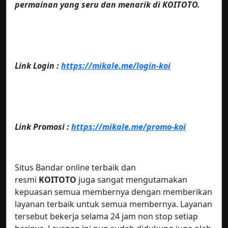
permainan yang seru dan menarik di KOITOTO.
Link Login :
https://mikale.me/login-koi
Link Promosi :
https://mikale.me/promo-koi
Situs Bandar online terbaik dan
resmi
KOITOTO
juga sangat mengutamakan
kepuasan semua membernya dengan memberikan
layanan terbaik untuk semua membernya. Layanan
tersebut bekerja selama 24 jam non stop setiap