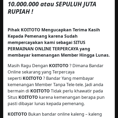
10.000.000 atau SEPULUH JUTA
RUPIAH !
Pihak KOITOTO Mengucapkan Terima Kasih
Kepada Pemenang karena Sudah
mempercayakan kami sebagai SITUS
PERMAINAN ONLINE TERPERCAYA yang
membayar kemenangan Member Hingga Lunas.
Masih Ragu Dengan
KOITOTO
? Dimana Bandar
Online sekarang yang Terpercaya
seperti
KOITOTO
? Bandar Yang membayar
kemenangan Member Tanpa Tele-tele. Jadi anda
bermain di
KOITOTO
Tidak perlu khawatir pada
Situs
KOITOTO
karena kemenangan berapa pun
pasti dibayar lunas kepada pemenang.
KOITOTO
Bukan bandar online kaleng – kaleng