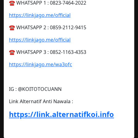
☎️ WHATSAPP 1 : 0823-7464-2022
https://linkjago.me/official
☎️ WHATSAPP 2 : 0859-2112-9415
https://linkjago.me/official
☎️ WHATSAPP 3 : 0852-1163-4353
https://linkjago.me/wa3ofc
IG : @KOITOTOCUANN
Link Alternatif Anti Nawala :
https://link.alternatifkoi.info