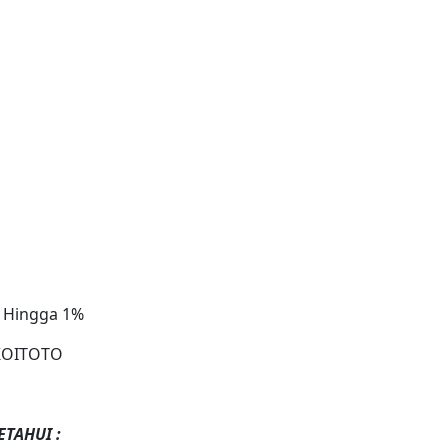
 Hingga 1%
KOITOTO
ETAHUI :