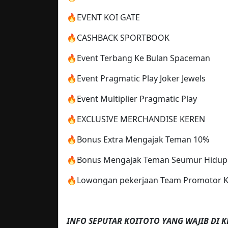
🔥EVENT KOI GATE
🔥
CASHBACK SPORTBOOK
🔥Event Terbang Ke Bulan Spaceman
🔥Event Pragmatic Play Joker Jewels
🔥Event Multiplier Pragmatic Play
🔥EXCLUSIVE MERCHANDISE KEREN
🔥Bonus Extra Mengajak Teman 10%
🔥Bonus Mengajak Teman Seumur Hidup
🔥Lowongan pekerjaan Team Promotor 
INFO SEPUTAR KOITOTO YANG WAJIB DI K