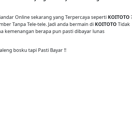
andar Online sekarang yang Terpercaya seperti
KOITOTO
r Tanpa Tele-tele. Jadi anda bermain di
KOITOTO
Tidak
a kemenangan berapa pun pasti dibayar lunas
leng bosku tapi Pasti Bayar !!