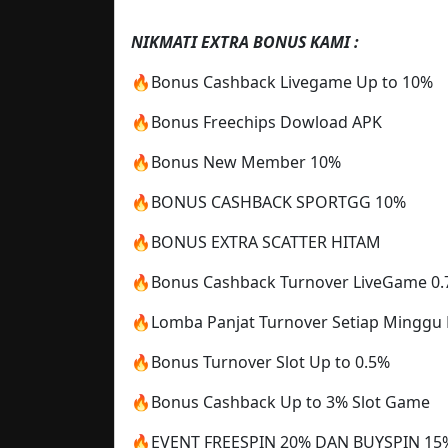
NIKMATI EXTRA BONUS KAMI :
🔥Bonus Cashback Livegame Up to 10%
🔥Bonus Freechips Dowload APK
🔥Bonus New Member 10%
🔥BONUS CASHBACK SPORTGG 10%
🔥BONUS EXTRA SCATTER HITAM
🔥Bonus Cashback Turnover LiveGame 0
🔥Lomba Panjat Turnover Setiap Minggu 
🔥Bonus Turnover Slot Up to 0.5%
🔥Bonus Cashback Up to 3% Slot Game
🔥EVENT FREESPIN 20% DAN BUYSPIN 15