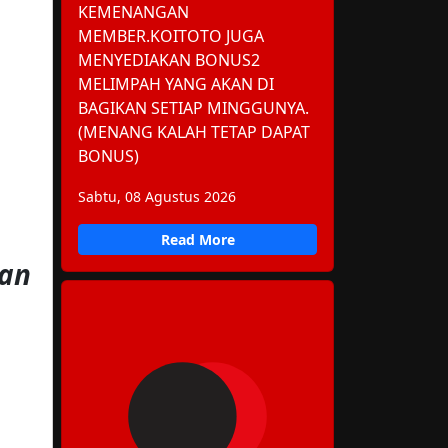
KEMENANGAN
MEMBER.KOITOTO JUGA
MENYEDIAKAN BONUS2
MELIMPAH YANG AKAN DI
BAGIKAN SETIAP MINGGUNYA.
(MENANG KALAH TETAP DAPAT
BONUS)
Sabtu, 08 Agustus 2026
Read More
gan