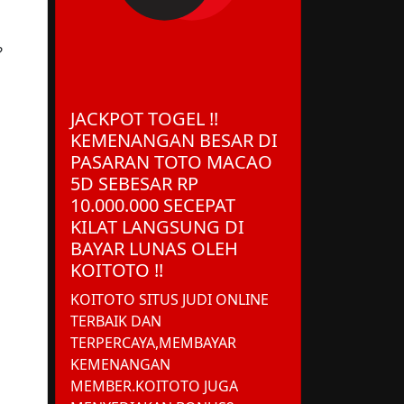
?
JACKPOT TOGEL !!
KEMENANGAN BESAR DI
PASARAN TOTO MACAO
5D SEBESAR RP
10.000.000 SECEPAT
KILAT LANGSUNG DI
BAYAR LUNAS OLEH
KOITOTO !!
KOITOTO SITUS JUDI ONLINE
TERBAIK DAN
TERPERCAYA,MEMBAYAR
KEMENANGAN
MEMBER.KOITOTO JUGA