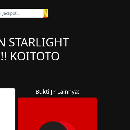
N STARLIGHT
!!! KOITOTO
Bukti JP Lainnya: