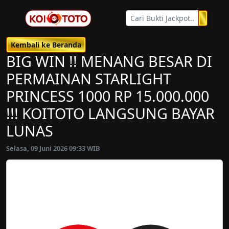
Kembali ke Beranda
BIG WIN !! MENANG BESAR DI
PERMAINAN STARLIGHT
PRINCESS 1000 RP 15.000.000
!!! KOITOTO LANGSUNG BAYAR
LUNAS
Selasa, 09 Juni 2026 09:33 WIB