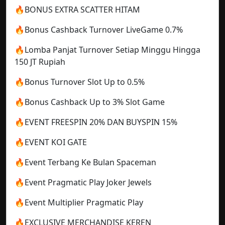
🔥BONUS EXTRA SCATTER HITAM
🔥Bonus Cashback Turnover LiveGame 0.7%
🔥Lomba Panjat Turnover Setiap Minggu Hingga
150 JT Rupiah
🔥Bonus Turnover Slot Up to 0.5%
🔥Bonus Cashback Up to 3% Slot Game
🔥EVENT FREESPIN 20% DAN BUYSPIN 15%
🔥EVENT KOI GATE
🔥Event Terbang Ke Bulan Spaceman
🔥Event Pragmatic Play Joker Jewels
🔥Event Multiplier Pragmatic Play
🔥EXCLUSIVE MERCHANDISE KEREN