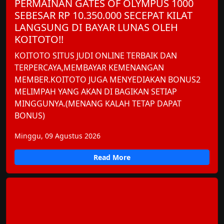
PERMAINAN GATES OF OLYMPUS 1000
SEBESAR RP 10.350.000 SECEPAT KILAT
LANGSUNG DI BAYAR LUNAS OLEH
KOITOTO!!
KOITOTO SITUS JUDI ONLINE TERBAIK DAN
TERPERCAYA,MEMBAYAR KEMENANGAN
MEMBER.KOITOTO JUGA MENYEDIAKAN BONUS2
MELIMPAH YANG AKAN DI BAGIKAN SETIAP
MINGGUNYA.(MENANG KALAH TETAP DAPAT
BONUS)
Minggu, 09 Agustus 2026
Read More