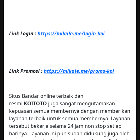
Link Login :
https://mikale.me/login-koi
Link Promosi :
https://mikale.me/promo-koi
Situs Bandar online terbaik dan
resmi
KOITOTO
juga sangat mengutamakan
kepuasan semua membernya dengan memberikan
layanan terbaik untuk semua membernya. Layanan
tersebut bekerja selama 24 jam non stop setiap
harinya. Layanan ini pun sudah didukung juga oleh