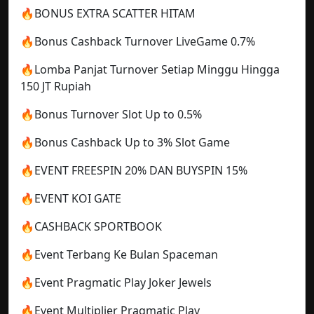
🔥BONUS EXTRA SCATTER HITAM
🔥Bonus Cashback Turnover LiveGame 0.7%
🔥Lomba Panjat Turnover Setiap Minggu Hingga
150 JT Rupiah
🔥Bonus Turnover Slot Up to 0.5%
🔥Bonus Cashback Up to 3% Slot Game
🔥EVENT FREESPIN 20% DAN BUYSPIN 15%
🔥EVENT KOI GATE
🔥
CASHBACK SPORTBOOK
🔥Event Terbang Ke Bulan Spaceman
🔥Event Pragmatic Play Joker Jewels
🔥Event Multiplier Pragmatic Play