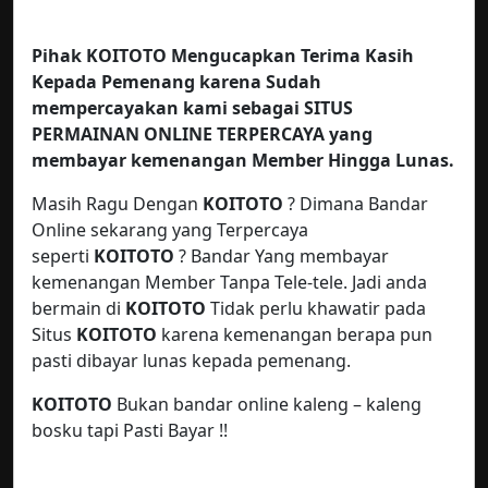
Pihak KOITOTO Mengucapkan Terima Kasih
Kepada Pemenang karena Sudah
mempercayakan kami sebagai SITUS
PERMAINAN ONLINE TERPERCAYA yang
membayar kemenangan Member Hingga Lunas.
Masih Ragu Dengan
KOITOTO
? Dimana Bandar
Online sekarang yang Terpercaya
seperti
KOITOTO
? Bandar Yang membayar
kemenangan Member Tanpa Tele-tele. Jadi anda
bermain di
KOITOTO
Tidak perlu khawatir pada
Situs
KOITOTO
karena kemenangan berapa pun
pasti dibayar lunas kepada pemenang.
KOITOTO
Bukan bandar online kaleng – kaleng
bosku tapi Pasti Bayar !!