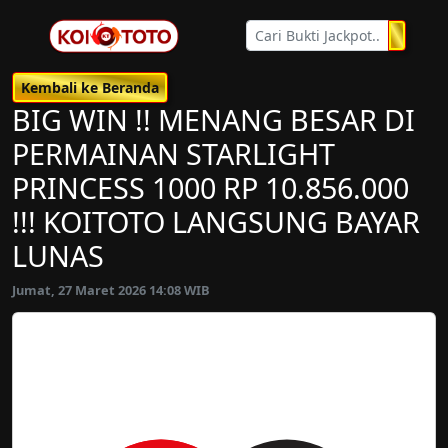
Kembali ke Beranda
BIG WIN !! MENANG BESAR DI
PERMAINAN STARLIGHT
PRINCESS 1000 RP 10.856.000
!!! KOITOTO LANGSUNG BAYAR
LUNAS
Jumat, 27 Maret 2026 14:08 WIB