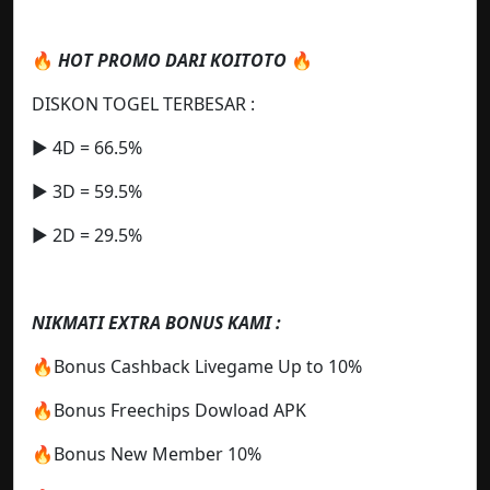
🔥
HOT PROMO DARI KOITOTO
🔥
DISKON TOGEL TERBESAR :
▶️ 4D = 66.5%
▶️ 3D = 59.5%
▶️ 2D = 29.5%
NIKMATI EXTRA BONUS KAMI :
🔥Bonus Cashback Livegame Up to 10%
🔥Bonus Freechips Dowload APK
🔥Bonus New Member 10%