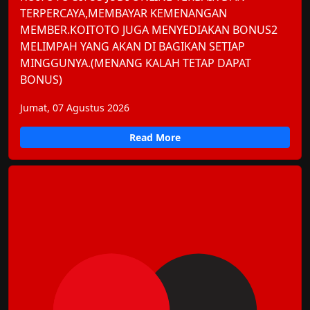
TERPERCAYA,MEMBAYAR KEMENANGAN
MEMBER.KOITOTO JUGA MENYEDIAKAN BONUS2
MELIMPAH YANG AKAN DI BAGIKAN SETIAP
MINGGUNYA.(MENANG KALAH TETAP DAPAT
BONUS)
Jumat, 07 Agustus 2026
Read More