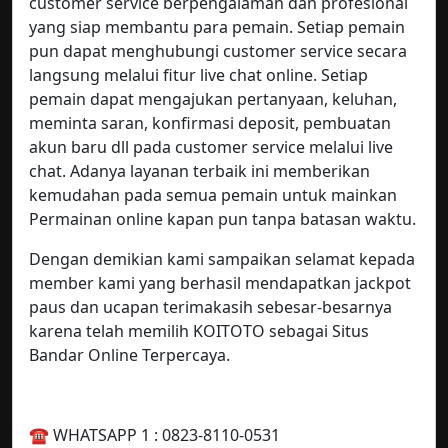
customer service berpengalaman dan profesional
yang siap membantu para pemain. Setiap pemain
pun dapat menghubungi customer service secara
langsung melalui fitur live chat online. Setiap
pemain dapat mengajukan pertanyaan, keluhan,
meminta saran, konfirmasi deposit, pembuatan
akun baru dll pada customer service melalui live
chat. Adanya layanan terbaik ini memberikan
kemudahan pada semua pemain untuk mainkan
Permainan online kapan pun tanpa batasan waktu.
Dengan demikian kami sampaikan selamat kepada
member kami yang berhasil mendapatkan jackpot
paus dan ucapan terimakasih sebesar-besarnya
karena telah memilih KOITOTO sebagai Situs
Bandar Online Terpercaya.
☎️ WHATSAPP 1 : 0823-8110-0531