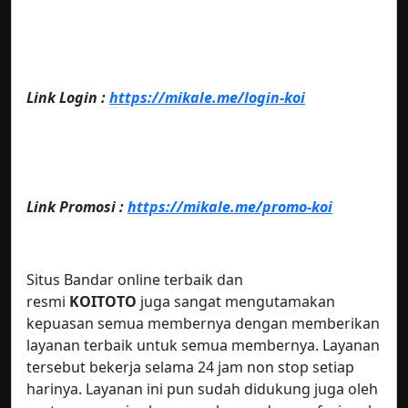
Link Login :
https://mikale.me/login-koi
Link Promosi :
https://mikale.me/promo-koi
Situs Bandar online terbaik dan
resmi
KOITOTO
juga sangat mengutamakan
kepuasan semua membernya dengan memberikan
layanan terbaik untuk semua membernya. Layanan
tersebut bekerja selama 24 jam non stop setiap
harinya. Layanan ini pun sudah didukung juga oleh