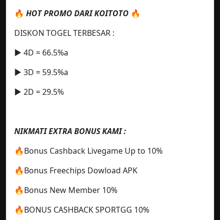
🔥
HOT PROMO DARI KOITOTO
🔥
DISKON TOGEL TERBESAR :
▶️ 4D = 66.5%a
▶️ 3D = 59.5%a
▶️ 2D = 29.5%
NIKMATI EXTRA BONUS KAMI :
🔥Bonus Cashback Livegame Up to 10%
🔥Bonus Freechips Dowload APK
🔥Bonus New Member 10%
🔥BONUS CASHBACK SPORTGG 10%