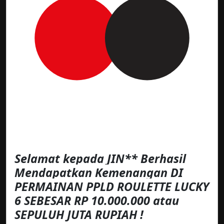
Selamat kepada JIN** Berhasil
Mendapatkan Kemenangan DI
PERMAINAN PPLD ROULETTE LUCKY
6 SEBESAR RP 10.000.000 atau
SEPULUH JUTA RUPIAH !