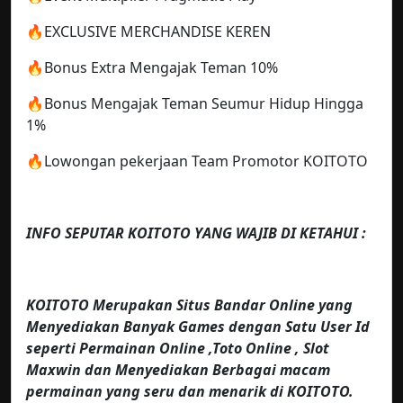
🔥EXCLUSIVE MERCHANDISE KEREN
🔥Bonus Extra Mengajak Teman 10%
🔥Bonus Mengajak Teman Seumur Hidup Hingga
1%
🔥Lowongan pekerjaan Team Promotor KOITOTO
INFO SEPUTAR KOITOTO YANG WAJIB DI KETAHUI :
KOITOTO Merupakan Situs Bandar Online yang
Menyediakan Banyak Games dengan Satu User Id
seperti Permainan Online ,Toto Online , Slot
Maxwin dan Menyediakan Berbagai macam
permainan yang seru dan menarik di KOITOTO.