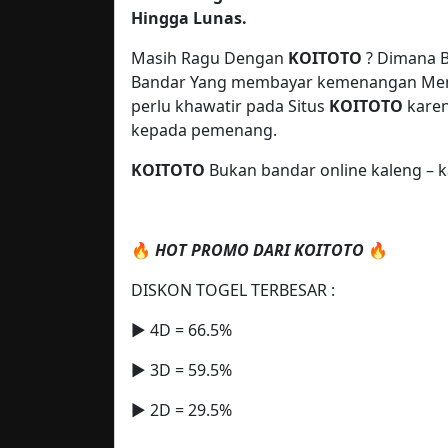
Hingga Lunas.
Masih Ragu Dengan
KOITOTO
? Dimana B
Bandar Yang membayar kemenangan Membe
perlu khawatir pada Situs
KOITOTO
karen
kepada pemenang.
KOITOTO
Bukan bandar online kaleng – ka
🔥
HOT PROMO DARI KOITOTO
🔥
DISKON TOGEL TERBESAR :
▶️ 4D = 66.5%
▶️ 3D = 59.5%
▶️ 2D = 29.5%