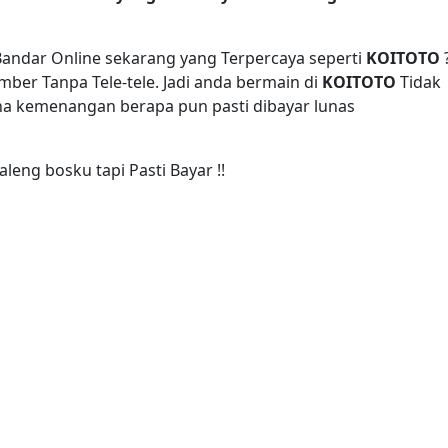
andar Online sekarang yang Terpercaya seperti
KOITOTO
r Tanpa Tele-tele. Jadi anda bermain di
KOITOTO
Tidak
a kemenangan berapa pun pasti dibayar lunas
leng bosku tapi Pasti Bayar !!