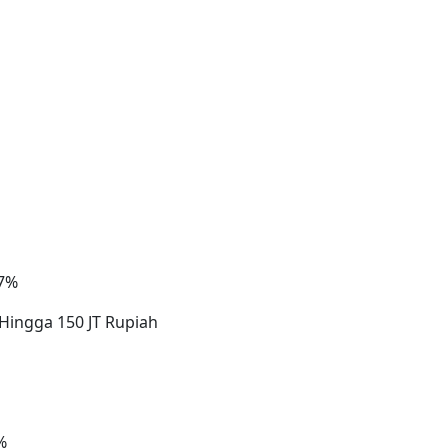
.7%
Hingga 150 JT Rupiah
%