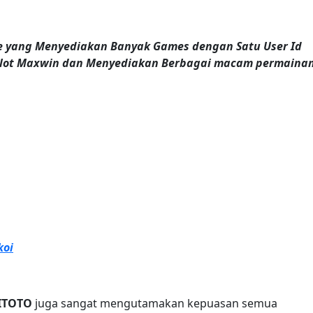
e yang Menyediakan Banyak Games dengan Satu User Id
 , Slot Maxwin dan Menyediakan Berbagai macam permaina
koi
ITOTO
juga sangat mengutamakan kepuasan semua