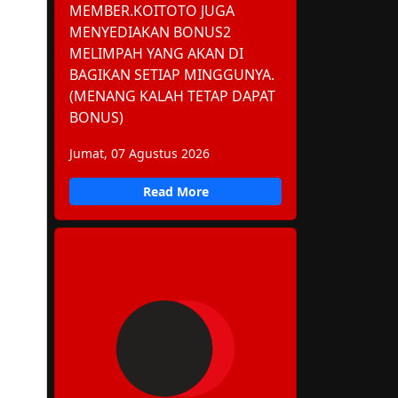
MEMBER.KOITOTO JUGA
MENYEDIAKAN BONUS2
MELIMPAH YANG AKAN DI
BAGIKAN SETIAP MINGGUNYA.
(MENANG KALAH TETAP DAPAT
BONUS)
Jumat, 07 Agustus 2026
Read More