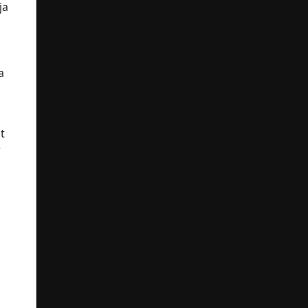
ja
a
t
r