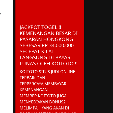
?
JACKPOT TOGEL !!
KEMENANGAN BESAR DI
PASARAN HONGKONG
SEBESAR RP 34.000.000
SECEPAT KILAT
LANGSUNG DI BAYAR
LUNAS OLEH KOITOTO !!
KOITOTO SITUS JUDI ONLINE
TERBAIK DAN
TERPERCAYA,MEMBAYAR
KEMENANGAN
MEMBER.KOITOTO JUGA
MENYEDIAKAN BONUS2
MELIMPAH YANG AKAN DI