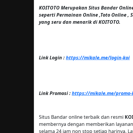
KOITOTO Merupakan Situs Bandar Onlin
seperti Permainan Online ,Toto Online
yang seru dan menarik di KOITOTO.
Link Login :
https://mikale.me/login-koi
Link Promosi :
https://mikale.me/promo-
Situs Bandar online terbaik dan resmi
KO
membernya dengan memberikan layanan t
selama 24 jam non stop setiap harinya. L