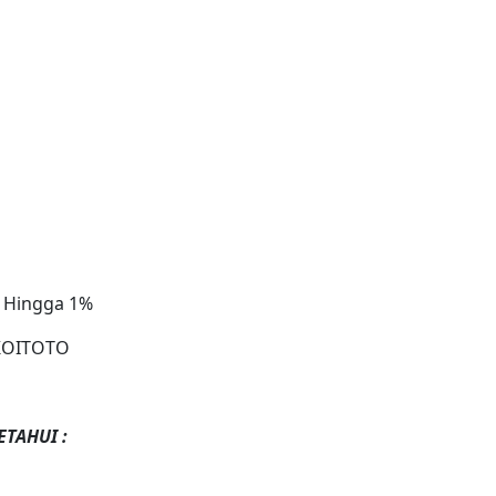
 Hingga 1%
KOITOTO
ETAHUI :