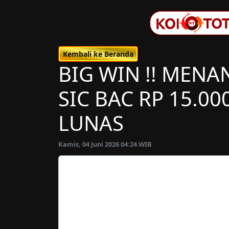
Kembali ke Beranda
BIG WIN !! MENA
SIC BAC RP 15.0
LUNAS
Kamis, 04 Juni 2026 04:24 WIB