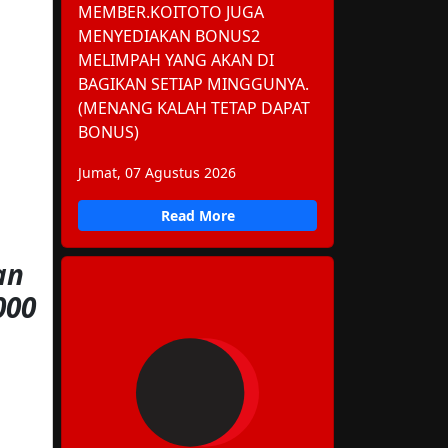
MEMBER.KOITOTO JUGA
MENYEDIAKAN BONUS2
MELIMPAH YANG AKAN DI
BAGIKAN SETIAP MINGGUNYA.
(MENANG KALAH TETAP DAPAT
BONUS)
Jumat, 07 Agustus 2026
Read More
an
000