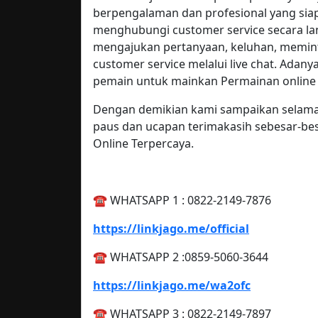
berpengalaman dan profesional yang sia
menghubungi customer service secara lang
mengajukan pertanyaan, keluhan, meminta
customer service melalui live chat. Ada
pemain untuk mainkan Permainan online 
Dengan demikian kami sampaikan selama
paus dan ucapan terimakasih sebesar-be
Online Terpercaya.
☎️ WHATSAPP 1 : 0822-2149-7876
https://linkjago.me/official
☎️ WHATSAPP 2 :0859-5060-3644
https://linkjago.me/wa2ofc
☎️ WHATSAPP 3 : 0822-2149-7897