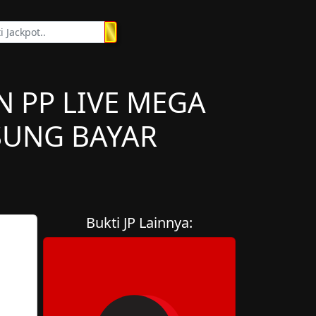
N PP LIVE MEGA
GSUNG BAYAR
Bukti JP Lainnya: