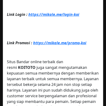
Link Login :
https://mikale.me/login-koi
Link Promosi :
https://mikale.me/promo-koi
Situs Bandar online terbaik dan
resmi
KOITOTO
juga sangat mengutamakan
kepuasan semua membernya dengan memberikan
layanan terbaik untuk semua membernya. Layanan
tersebut bekerja selama 24 jam non stop setiap
harinya. Layanan ini pun sudah didukung juga oleh
customer service berpengalaman dan profesional
yang siap membantu para pemain. Setiap pemain