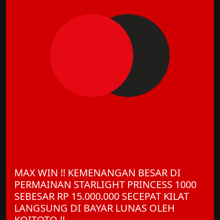
MAX WIN !! KEMENANGAN BESAR DI
PERMAINAN STARLIGHT PRINCESS 1000
SEBESAR RP 15.000.000 SECEPAT KILAT
LANGSUNG DI BAYAR LUNAS OLEH
KOITOTO !!