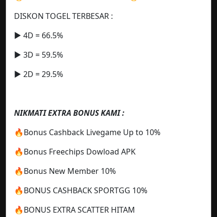
DISKON TOGEL TERBESAR :
▶️ 4D = 66.5%
▶️ 3D = 59.5%
▶️ 2D = 29.5%
NIKMATI EXTRA BONUS KAMI :
🔥Bonus Cashback Livegame Up to 10%
🔥Bonus Freechips Dowload APK
🔥Bonus New Member 10%
🔥BONUS CASHBACK SPORTGG 10%
🔥BONUS EXTRA SCATTER HITAM