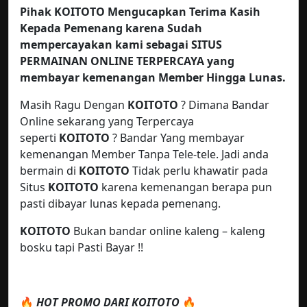
Pihak KOITOTO Mengucapkan Terima Kasih
Kepada Pemenang karena Sudah
mempercayakan kami sebagai SITUS
PERMAINAN ONLINE TERPERCAYA yang
membayar kemenangan Member Hingga Lunas.
Masih Ragu Dengan
KOITOTO
? Dimana Bandar
Online sekarang yang Terpercaya
seperti
KOITOTO
? Bandar Yang membayar
kemenangan Member Tanpa Tele-tele. Jadi anda
bermain di
KOITOTO
Tidak perlu khawatir pada
Situs
KOITOTO
karena kemenangan berapa pun
pasti dibayar lunas kepada pemenang.
KOITOTO
Bukan bandar online kaleng – kaleng
bosku tapi Pasti Bayar !!
🔥
HOT PROMO DARI KOITOTO
🔥