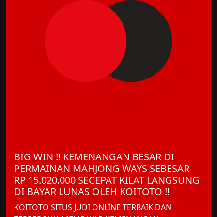
BIG WIN !! KEMENANGAN BESAR DI
PERMAINAN MAHJONG WAYS SEBESAR
RP 15.020.000 SECEPAT KILAT LANGSUNG
DI BAYAR LUNAS OLEH KOITOTO !!
KOITOTO SITUS JUDI ONLINE TERBAIK DAN