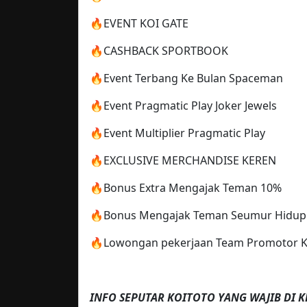
🔥EVENT KOI GATE
🔥
CASHBACK SPORTBOOK
🔥Event Terbang Ke Bulan Spaceman
🔥Event Pragmatic Play Joker Jewels
🔥Event Multiplier Pragmatic Play
🔥EXCLUSIVE MERCHANDISE KEREN
🔥Bonus Extra Mengajak Teman 10%
🔥Bonus Mengajak Teman Seumur Hidup
🔥Lowongan pekerjaan Team Promotor 
INFO SEPUTAR KOITOTO YANG WAJIB DI K