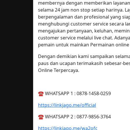
membernya dengan memberikan layanan t
selama 24 jam non stop setiap harinya. L
berpengalaman dan profesional yang sia
menghubungi customer service secara lang
mengajukan pertanyaan, keluhan, meminta
customer service melalui live chat. Ada
pemain untuk mainkan Permainan online 
Dengan demikian kami sampaikan selama
paus dan ucapan terimakasih sebesar-be
Online Terpercaya.
☎️ WHATSAPP 1 : 0878-1458-0259
https://linkjago.me/official
☎️ WHATSAPP 2 : 0877-9856-3764
https://linkjago.me/wa2ofc