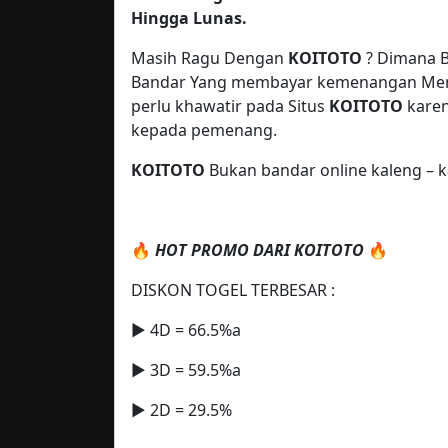
Hingga Lunas.
Masih Ragu Dengan
KOITOTO
? Dimana B
Bandar Yang membayar kemenangan Membe
perlu khawatir pada Situs
KOITOTO
karen
kepada pemenang.
KOITOTO
Bukan bandar online kaleng – ka
🔥
HOT PROMO DARI KOITOTO
🔥
DISKON TOGEL TERBESAR :
▶️ 4D = 66.5%a
▶️ 3D = 59.5%a
▶️ 2D = 29.5%