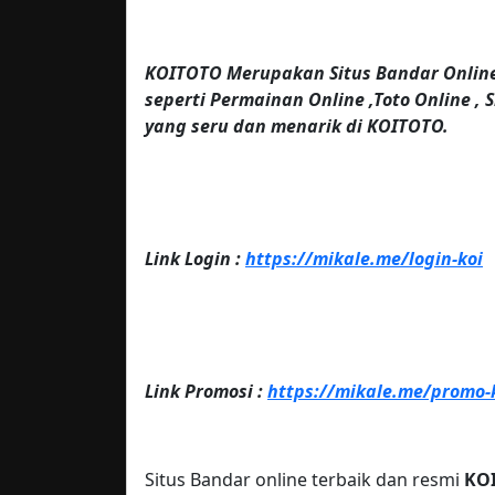
KOITOTO Merupakan Situs Bandar Onlin
seperti Permainan Online ,Toto Online
yang seru dan menarik di KOITOTO.
Link Login :
https://mikale.me/login-koi
Link Promosi :
https://mikale.me/promo-
Situs Bandar online terbaik dan resmi
KO