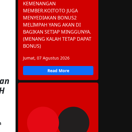
KEMENANGAN
MEMBER.KOITOTO JUGA
MENYEDIAKAN BONUS2
MELIMPAH YANG AKAN DI
BAGIKAN SETIAP MINGGUNYA.
(MENANG KALAH TETAP DAPAT
BONUS)
Jumat, 07 Agustus 2026
Read More
gan
UH
n