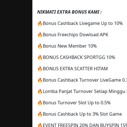
NIKMATI EXTRA BONUS KAMI :
🔥Bonus Cashback Livegame Up to 10%
🔥Bonus Freechips Dowload APK
🔥Bonus New Member 10%
🔥BONUS CASHBACK SPORTGG 10%
🔥BONUS EXTRA SCATTER HITAM
🔥Bonus Cashback Turnover LiveGame 0
🔥Lomba Panjat Turnover Setiap Minggu 
🔥Bonus Turnover Slot Up to 0.5%
🔥Bonus Cashback Up to 3% Slot Game
🔥EVENT FREESPIN 20% DAN BUYSPIN 15