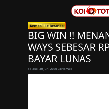
Kembali ke Beranda
BIG WIN !! MEN
WAYS SEBESAR RP
BAYAR LUNAS
Selasa, 30 Juni 2026 05:48 WIB