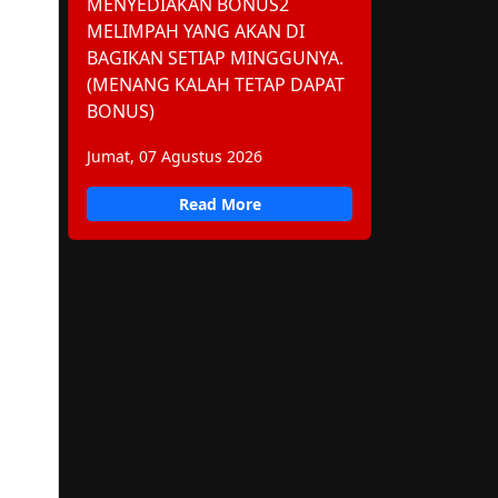
MENYEDIAKAN BONUS2
MELIMPAH YANG AKAN DI
BAGIKAN SETIAP MINGGUNYA.
(MENANG KALAH TETAP DAPAT
BONUS)
Jumat, 07 Agustus 2026
Read More