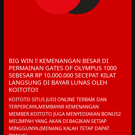
BIG WIN !! KEMENANGAN BESAR DI
PERMAINAN GATES OF OLYMPUS 1000
SEBESAR RP 10.000.000 SECEPAT KILAT
LANGSUNG DI BAYAR LUNAS OLEH
KOITOTO!!
KOITOTO SITUS JUDI ONLINE TERBAIK DAN
TERPERCAYA,MEMBAYAR KEMENANGAN
MEMBER.KOITOTO JUGA MENYEDIAKAN BONUS2
MELIMPAH YANG AKAN DI BAGIKAN SETIAP
MINGGUNYA.(MENANG KALAH TETAP DAPAT