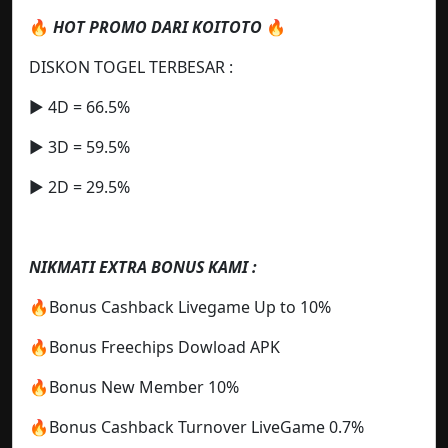
🔥
HOT PROMO DARI KOITOTO
🔥
DISKON TOGEL TERBESAR :
▶️ 4D = 66.5%
▶️ 3D = 59.5%
▶️ 2D = 29.5%
NIKMATI EXTRA BONUS KAMI :
🔥Bonus Cashback Livegame Up to 10%
🔥Bonus Freechips Dowload APK
🔥Bonus New Member 10%
🔥Bonus Cashback Turnover LiveGame 0.7%