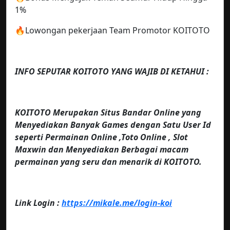
1%
🔥Lowongan pekerjaan Team Promotor KOITOTO
INFO SEPUTAR KOITOTO YANG WAJIB DI KETAHUI :
KOITOTO Merupakan Situs Bandar Online yang
Menyediakan Banyak Games dengan Satu User Id
seperti Permainan Online ,Toto Online , Slot
Maxwin dan Menyediakan Berbagai macam
permainan yang seru dan menarik di KOITOTO.
Link Login :
https://mikale.me/login-koi