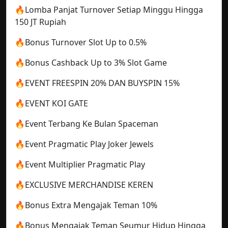
🔥Lomba Panjat Turnover Setiap Minggu Hingga
150 JT Rupiah
🔥Bonus Turnover Slot Up to 0.5%
🔥Bonus Cashback Up to 3% Slot Game
🔥EVENT FREESPIN 20% DAN BUYSPIN 15%
🔥EVENT KOI GATE
🔥Event Terbang Ke Bulan Spaceman
🔥Event Pragmatic Play Joker Jewels
🔥Event Multiplier Pragmatic Play
🔥EXCLUSIVE MERCHANDISE KEREN
🔥Bonus Extra Mengajak Teman 10%
🔥Bonus Mengajak Teman Seumur Hidup Hingga