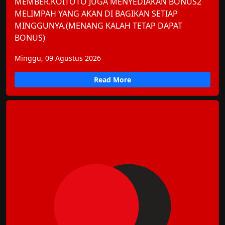
MEMBER.KOITOTO JUGA MENYEDIAKAN BONUS2
MELIMPAH YANG AKAN DI BAGIKAN SETIAP
MINGGUNYA.(MENANG KALAH TETAP DAPAT
BONUS)
Minggu, 09 Agustus 2026
Read More