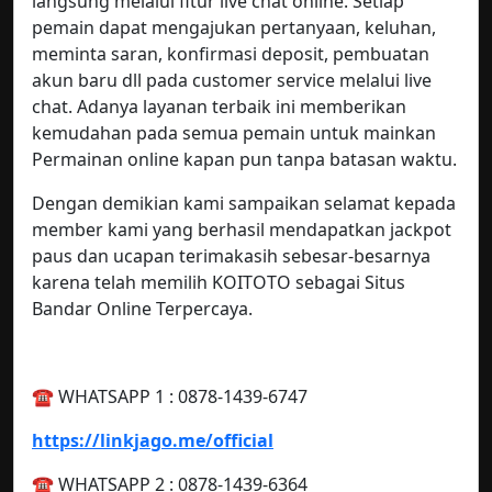
langsung melalui fitur live chat online. Setiap
pemain dapat mengajukan pertanyaan, keluhan,
meminta saran, konfirmasi deposit, pembuatan
akun baru dll pada customer service melalui live
chat. Adanya layanan terbaik ini memberikan
kemudahan pada semua pemain untuk mainkan
Permainan online kapan pun tanpa batasan waktu.
Dengan demikian kami sampaikan selamat kepada
member kami yang berhasil mendapatkan jackpot
paus dan ucapan terimakasih sebesar-besarnya
karena telah memilih KOITOTO sebagai Situs
Bandar Online Terpercaya.
☎️ WHATSAPP 1 : 0878-1439-6747
https://linkjago.me/official
☎️ WHATSAPP 2 : 0878-1439-6364