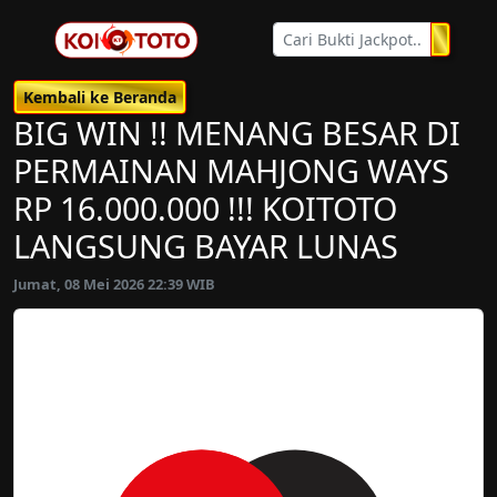
Kembali ke Beranda
BIG WIN !! MENANG BESAR DI
PERMAINAN MAHJONG WAYS
RP 16.000.000 !!! KOITOTO
LANGSUNG BAYAR LUNAS
Jumat, 08 Mei 2026 22:39 WIB