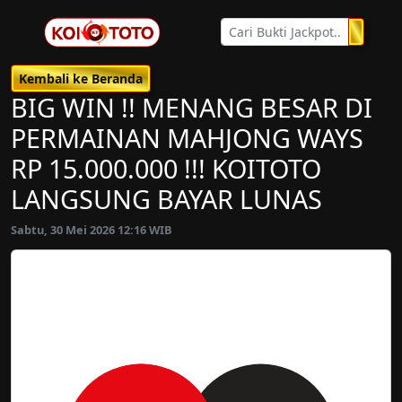
Kembali ke Beranda
BIG WIN !! MENANG BESAR DI
PERMAINAN MAHJONG WAYS
RP 15.000.000 !!! KOITOTO
LANGSUNG BAYAR LUNAS
Sabtu, 30 Mei 2026 12:16 WIB