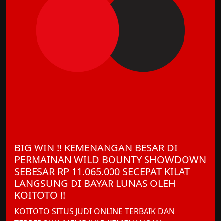
BIG WIN !! KEMENANGAN BESAR DI
PERMAINAN WILD BOUNTY SHOWDOWN
SEBESAR RP 11.065.000 SECEPAT KILAT
LANGSUNG DI BAYAR LUNAS OLEH
KOITOTO !!
KOITOTO SITUS JUDI ONLINE TERBAIK DAN