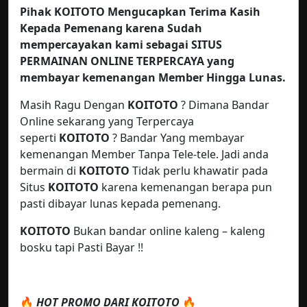
Pihak KOITOTO Mengucapkan Terima Kasih
Kepada Pemenang karena Sudah
mempercayakan kami sebagai SITUS
PERMAINAN ONLINE TERPERCAYA yang
membayar kemenangan Member Hingga Lunas.
Masih Ragu Dengan
KOITOTO
? Dimana Bandar
Online sekarang yang Terpercaya
seperti
KOITOTO
? Bandar Yang membayar
kemenangan Member Tanpa Tele-tele. Jadi anda
bermain di
KOITOTO
Tidak perlu khawatir pada
Situs
KOITOTO
karena kemenangan berapa pun
pasti dibayar lunas kepada pemenang.
KOITOTO
Bukan bandar online kaleng – kaleng
bosku tapi Pasti Bayar !!
🔥
HOT PROMO DARI KOITOTO
🔥