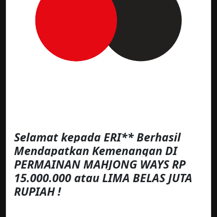
Selamat kepada ERI** Berhasil
Mendapatkan Kemenangan DI
PERMAINAN MAHJONG WAYS RP
15.000.000 atau LIMA BELAS JUTA
RUPIAH !