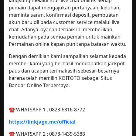
langsung melalui fitur live chat online. Setiap
pemain dapat mengajukan pertanyaan, keluhan,
meminta saran, konfirmasi deposit, pembuatan
akun baru dll pada customer service melalui live
chat. Adanya layanan terbaik ini memberikan
kemudahan pada semua pemain untuk mainkan
Permainan online kapan pun tanpa batasan waktu.
Dengan demikian kami sampaikan selamat kepada
member kami yang berhasil mendapatkan jackpot
paus dan ucapan terimakasih sebesar-besarnya
karena telah memilih KOITOTO sebagai Situs
Bandar Online Terpercaya.
☎️ WHATSAPP 1 : 0823-6316-8772
https://linkjago.me/official
☎️ WHATSAPP 2 : 0878-1439-5388