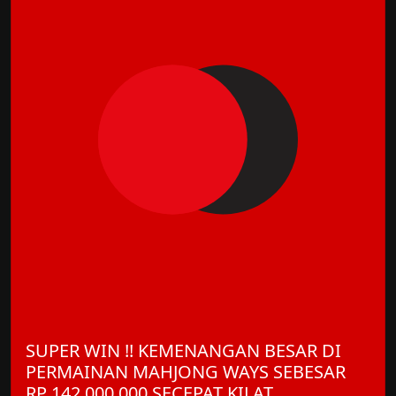
SUPER WIN !! KEMENANGAN BESAR DI
PERMAINAN MAHJONG WAYS SEBESAR
RP 142.000.000 SECEPAT KILAT