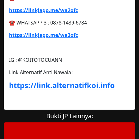
https://linkjago.me/wa2ofc
☎️ WHATSAPP 3 : 0878-1439-6784
https://linkjago.me/wa3ofc
IG : @KOITOTOCUANN
Link Alternatif Anti Nawala :
https://link.alternatifkoi.info
Bukti JP Lainnya: