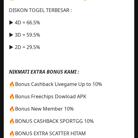
DISKON TOGEL TERBESAR :
▶️ 4D = 66.5%
▶️ 3D = 59.5%
▶️ 2D = 29.5%
NIKMATI EXTRA BONUS KAMI :
🔥Bonus Cashback Livegame Up to 10%
🔥Bonus Freechips Dowload APK
🔥Bonus New Member 10%
🔥BONUS CASHBACK SPORTGG 10%
🔥BONUS EXTRA SCATTER HITAM