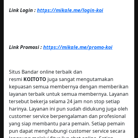
Link Login :
https://mikale.me/login-koi
Link Promosi :
https://mikale.me/promo-koi
Situs Bandar online terbaik dan
resmi
KOITOTO
juga sangat mengutamakan
kepuasan semua membernya dengan memberikan
layanan terbaik untuk semua membernya. Layanan
tersebut bekerja selama 24 jam non stop setiap
harinya. Layanan ini pun sudah didukung juga oleh
customer service berpengalaman dan profesional
yang siap membantu para pemain. Setiap pemain
pun dapat menghubungi customer service secara