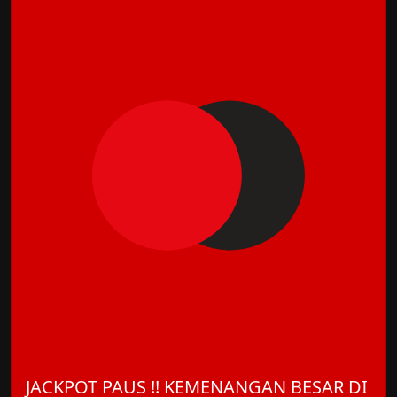
JACKPOT PAUS !! KEMENANGAN BESAR DI