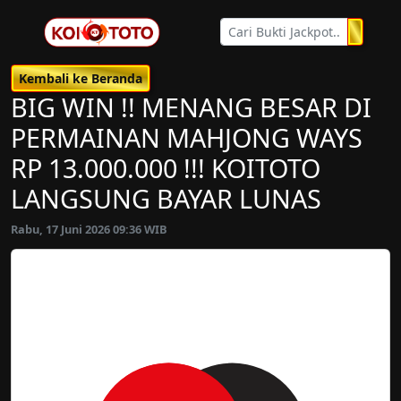
Kembali ke Beranda
BIG WIN !! MENANG BESAR DI
PERMAINAN MAHJONG WAYS
RP 13.000.000 !!! KOITOTO
LANGSUNG BAYAR LUNAS
Rabu, 17 Juni 2026 09:36 WIB