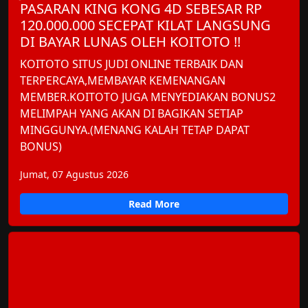
PASARAN KING KONG 4D SEBESAR RP
120.000.000 SECEPAT KILAT LANGSUNG
DI BAYAR LUNAS OLEH KOITOTO !!
KOITOTO SITUS JUDI ONLINE TERBAIK DAN
TERPERCAYA,MEMBAYAR KEMENANGAN
MEMBER.KOITOTO JUGA MENYEDIAKAN BONUS2
MELIMPAH YANG AKAN DI BAGIKAN SETIAP
MINGGUNYA.(MENANG KALAH TETAP DAPAT
BONUS)
Jumat, 07 Agustus 2026
Read More