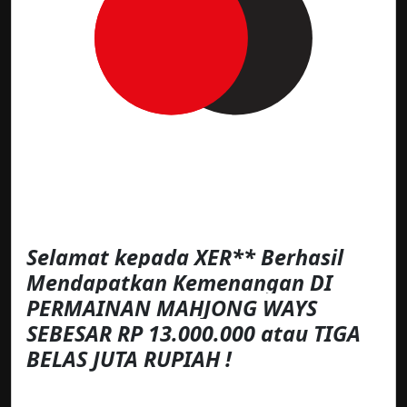
Selamat kepada XER** Berhasil
Mendapatkan Kemenangan DI
PERMAINAN MAHJONG WAYS
SEBESAR RP 13.000.000 atau TIGA
BELAS JUTA RUPIAH !