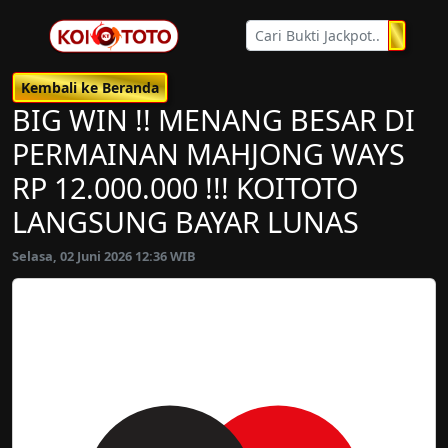
Kembali ke Beranda
BIG WIN !! MENANG BESAR DI
PERMAINAN MAHJONG WAYS
RP 12.000.000 !!! KOITOTO
LANGSUNG BAYAR LUNAS
Selasa, 02 Juni 2026 12:36 WIB