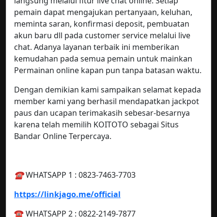
langsung melalui fitur live chat online. Setiap
pemain dapat mengajukan pertanyaan, keluhan,
meminta saran, konfirmasi deposit, pembuatan
akun baru dll pada customer service melalui live
chat. Adanya layanan terbaik ini memberikan
kemudahan pada semua pemain untuk mainkan
Permainan online kapan pun tanpa batasan waktu.
Dengan demikian kami sampaikan selamat kepada
member kami yang berhasil mendapatkan jackpot
paus dan ucapan terimakasih sebesar-besarnya
karena telah memilih KOITOTO sebagai Situs
Bandar Online Terpercaya.
☎️
WHATSAPP 1 : 0823-7463-7703
https://linkjago.me/official
☎️ WHATSAPP 2 : 0822-2149-7877