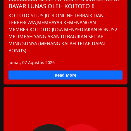
BAYAR LUNAS OLEH KOITOTO !!
KOITOTO SITUS JUDI ONLINE TERBAIK DAN
TERPERCAYA,MEMBAYAR KEMENANGAN
MEMBER.KOITOTO JUGA MENYEDIAKAN BONUS2
MELIMPAH YANG AKAN DI BAGIKAN SETIAP
MINGGUNYA.(MENANG KALAH TETAP DAPAT
BONUS)
Jumat, 07 Agustus 2026
Read More