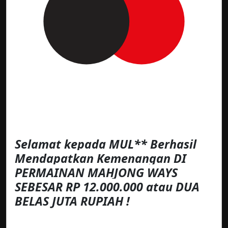
Selamat kepada MUL** Berhasil
Mendapatkan Kemenangan DI
PERMAINAN MAHJONG WAYS
SEBESAR RP 12.000.000 atau DUA
BELAS JUTA RUPIAH !