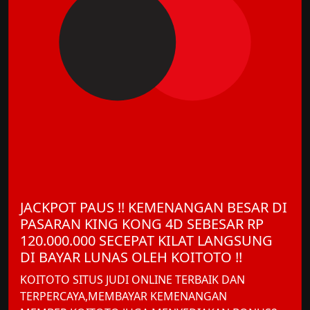
JACKPOT PAUS !! KEMENANGAN BESAR DI
PASARAN KING KONG 4D SEBESAR RP
120.000.000 SECEPAT KILAT LANGSUNG
DI BAYAR LUNAS OLEH KOITOTO !!
KOITOTO SITUS JUDI ONLINE TERBAIK DAN
TERPERCAYA,MEMBAYAR KEMENANGAN