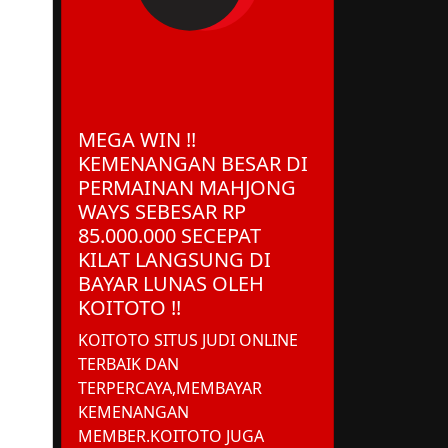
MEGA WIN !!
KEMENANGAN BESAR DI
PERMAINAN MAHJONG
WAYS SEBESAR RP
85.000.000 SECEPAT
KILAT LANGSUNG DI
BAYAR LUNAS OLEH
KOITOTO !!
KOITOTO SITUS JUDI ONLINE
TERBAIK DAN
TERPERCAYA,MEMBAYAR
KEMENANGAN
MEMBER.KOITOTO JUGA