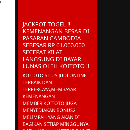
?
JACKPOT TOGEL !!
KEMENANGAN BESAR DI
PASARAN CAMBODIA
SEBESAR RP 61.000.000
SECEPAT KILAT
LANGSUNG DI BAYAR
LUNAS OLEH KOITOTO !!
KOITOTO SITUS JUDI ONLINE
TERBAIK DAN
TERPERCAYA,MEMBAYAR
KEMENANGAN
MEMBER.KOITOTO JUGA
MENYEDIAKAN BONUS2
MELIMPAH YANG AKAN DI
BAGIKAN SETIAP MINGGUNYA.