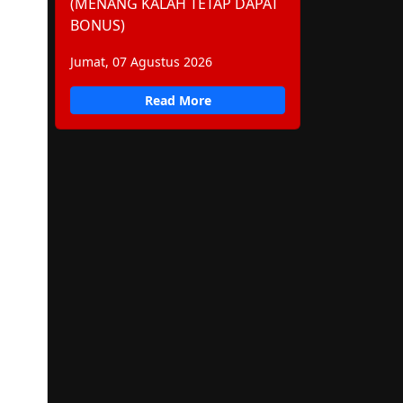
(MENANG KALAH TETAP DAPAT
BONUS)
Jumat, 07 Agustus 2026
Read More