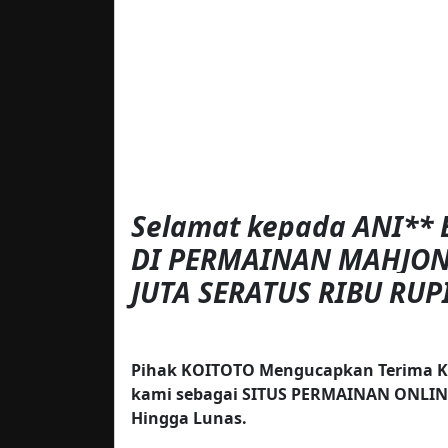
Selamat kepada ANI**
DI PERMAINAN MAHJONG
JUTA SERATUS RIBU RUP
Pihak KOITOTO Mengucapkan Terima 
kami sebagai SITUS PERMAINAN ONLI
Hingga Lunas.