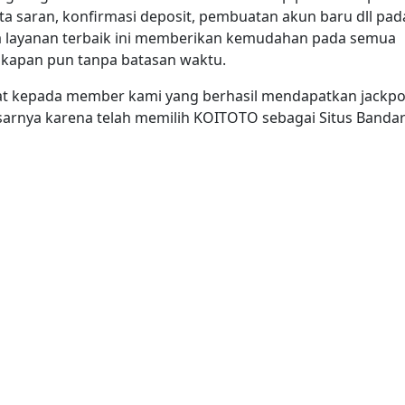
 saran, konfirmasi deposit, pembuatan akun baru dll pad
nya layanan terbaik ini memberikan kemudahan pada semua
kapan pun tanpa batasan waktu.
t kepada member kami yang berhasil mendapatkan jackpo
sarnya karena telah memilih KOITOTO sebagai Situs Banda