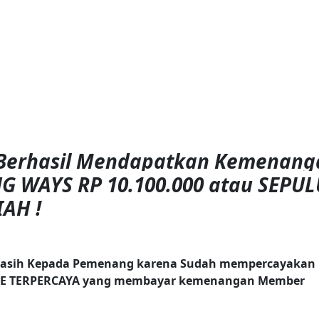
 Berhasil Mendapatkan Kemenang
 WAYS RP 10.100.000 atau SEPU
IAH !
Kasih Kepada Pemenang karena Sudah mempercayakan
NE TERPERCAYA yang membayar kemenangan Member