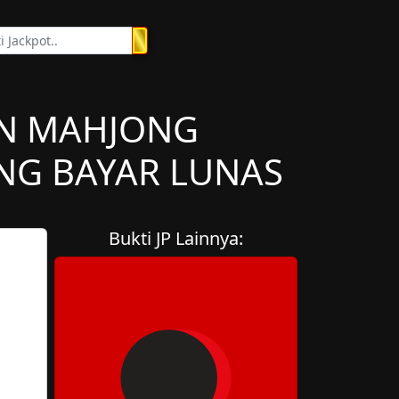
AN MAHJONG
UNG BAYAR LUNAS
Bukti JP Lainnya: