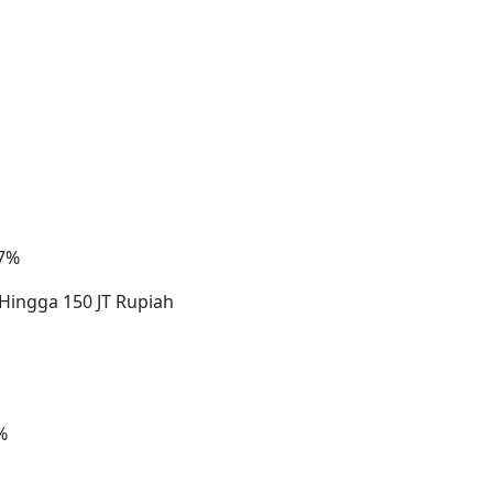
.7%
Hingga 150 JT Rupiah
%