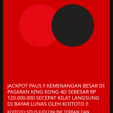
JACKPOT PAUS !! KEMENANGAN BESAR DI
PASARAN KING KONG 4D SEBESAR RP
120.000.000 SECEPAT KILAT LANGSUNG
DI BAYAR LUNAS OLEH KOITOTO !!
KOITOTO SITUS JUDI ONLINE TERBAIK DAN