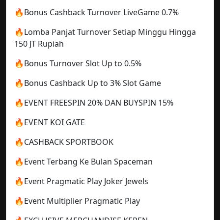
🔥Bonus Cashback Turnover LiveGame 0.7%
🔥Lomba Panjat Turnover Setiap Minggu Hingga
150 JT Rupiah
🔥Bonus Turnover Slot Up to 0.5%
🔥Bonus Cashback Up to 3% Slot Game
🔥EVENT FREESPIN 20% DAN BUYSPIN 15%
🔥EVENT KOI GATE
🔥
CASHBACK SPORTBOOK
🔥Event Terbang Ke Bulan Spaceman
🔥Event Pragmatic Play Joker Jewels
🔥Event Multiplier Pragmatic Play