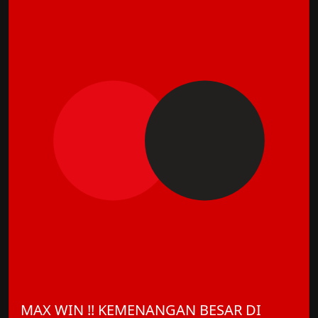
MAX WIN !! KEMENANGAN BESAR DI