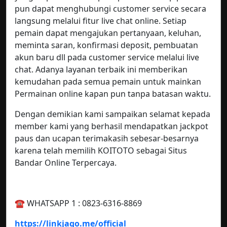
pun dapat menghubungi customer service secara
langsung melalui fitur live chat online. Setiap
pemain dapat mengajukan pertanyaan, keluhan,
meminta saran, konfirmasi deposit, pembuatan
akun baru dll pada customer service melalui live
chat. Adanya layanan terbaik ini memberikan
kemudahan pada semua pemain untuk mainkan
Permainan online kapan pun tanpa batasan waktu.
Dengan demikian kami sampaikan selamat kepada
member kami yang berhasil mendapatkan jackpot
paus dan ucapan terimakasih sebesar-besarnya
karena telah memilih KOITOTO sebagai Situs
Bandar Online Terpercaya.
☎️ WHATSAPP 1 : 0823-6316-8869
https://linkjago.me/official