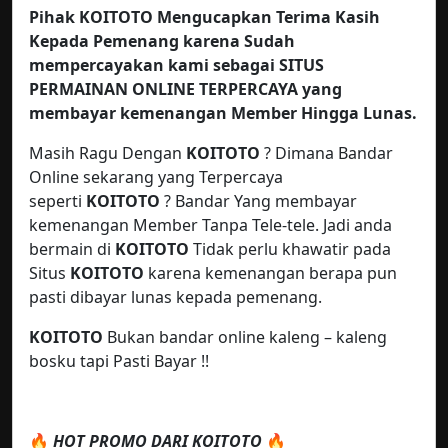
Pihak KOITOTO Mengucapkan Terima Kasih
Kepada Pemenang karena Sudah
mempercayakan kami sebagai SITUS
PERMAINAN ONLINE TERPERCAYA yang
membayar kemenangan Member Hingga Lunas.
Masih Ragu Dengan
KOITOTO
? Dimana Bandar
Online sekarang yang Terpercaya
seperti
KOITOTO
? Bandar Yang membayar
kemenangan Member Tanpa Tele-tele. Jadi anda
bermain di
KOITOTO
Tidak perlu khawatir pada
Situs
KOITOTO
karena kemenangan berapa pun
pasti dibayar lunas kepada pemenang.
KOITOTO
Bukan bandar online kaleng – kaleng
bosku tapi Pasti Bayar !!
🔥
HOT PROMO DARI KOITOTO
🔥