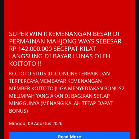
SUPER WIN !! KEMENANGAN BESAR DI
PERMAINAN MAHJONG WAYS SEBESAR
RP 142.000.000 SECEPAT KILAT
LANGSUNG DI BAYAR LUNAS OLEH
KOITOTO !!
KOITOTO SITUS JUDI ONLINE TERBAIK DAN
TERPERCAYA,MEMBAYAR KEMENANGAN
MEMBER.KOITOTO JUGA MENYEDIAKAN BONUS2
MELIMPAH YANG AKAN DI BAGIKAN SETIAP
MINGGUNYA.(MENANG KALAH TETAP DAPAT
BONUS)
Minggu, 09 Agustus 2026
Read More