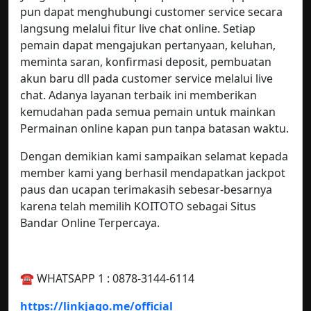
pun dapat menghubungi customer service secara
langsung melalui fitur live chat online. Setiap
pemain dapat mengajukan pertanyaan, keluhan,
meminta saran, konfirmasi deposit, pembuatan
akun baru dll pada customer service melalui live
chat. Adanya layanan terbaik ini memberikan
kemudahan pada semua pemain untuk mainkan
Permainan online kapan pun tanpa batasan waktu.
Dengan demikian kami sampaikan selamat kepada
member kami yang berhasil mendapatkan jackpot
paus dan ucapan terimakasih sebesar-besarnya
karena telah memilih KOITOTO sebagai Situs
Bandar Online Terpercaya.
☎️ WHATSAPP 1 : 0878-3144-6114
https://linkjago.me/official