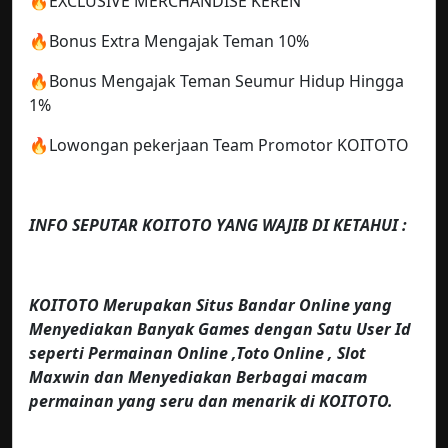
🔥EXCLUSIVE MERCHANDISE KEREN
🔥Bonus Extra Mengajak Teman 10%
🔥Bonus Mengajak Teman Seumur Hidup Hingga
1%
🔥Lowongan pekerjaan Team Promotor KOITOTO
INFO SEPUTAR KOITOTO YANG WAJIB DI KETAHUI :
KOITOTO Merupakan Situs Bandar Online yang
Menyediakan Banyak Games dengan Satu User Id
seperti Permainan Online ,Toto Online , Slot
Maxwin dan Menyediakan Berbagai macam
permainan yang seru dan menarik di KOITOTO.