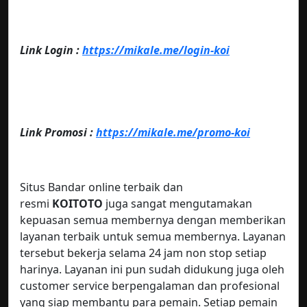
Link Login :
https://mikale.me/login-koi
Link Promosi :
https://mikale.me/promo-koi
Situs Bandar online terbaik dan
resmi
KOITOTO
juga sangat mengutamakan
kepuasan semua membernya dengan memberikan
layanan terbaik untuk semua membernya. Layanan
tersebut bekerja selama 24 jam non stop setiap
harinya. Layanan ini pun sudah didukung juga oleh
customer service berpengalaman dan profesional
yang siap membantu para pemain. Setiap pemain