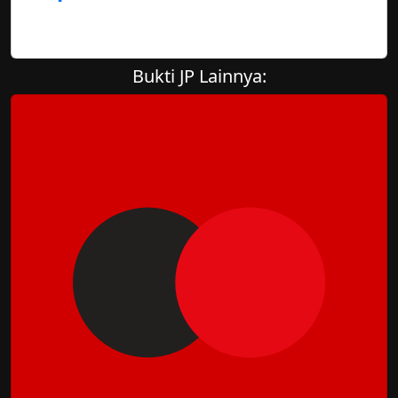
Bukti JP Lainnya: