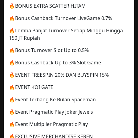
🔥BONUS EXTRA SCATTER HITAM
🔥Bonus Cashback Turnover LiveGame 0.7%
🔥Lomba Panjat Turnover Setiap Minggu Hingga
150 JT Rupiah
🔥Bonus Turnover Slot Up to 0.5%
🔥Bonus Cashback Up to 3% Slot Game
🔥EVENT FREESPIN 20% DAN BUYSPIN 15%
🔥EVENT KOI GATE
🔥Event Terbang Ke Bulan Spaceman
🔥Event Pragmatic Play Joker Jewels
🔥Event Multiplier Pragmatic Play
🔥EXCLUSIVE MERCHANDISE KEREN