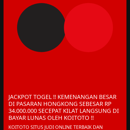
JACKPOT TOGEL !! KEMENANGAN BESAR
DI PASARAN HONGKONG SEBESAR RP
34.000.000 SECEPAT KILAT LANGSUNG DI
BAYAR LUNAS OLEH KOITOTO !!
KOITOTO SITUS JUDI ONLINE TERBAIK DAN