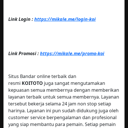
Link Login :
https://mikale.me/login-koi
Link Promosi :
https://mikale.me/promo-koi
Situs Bandar online terbaik dan
resmi
KOITOTO
juga sangat mengutamakan
kepuasan semua membernya dengan memberikan
layanan terbaik untuk semua membernya. Layanan
tersebut bekerja selama 24 jam non stop setiap
harinya. Layanan ini pun sudah didukung juga oleh
customer service berpengalaman dan profesional
yang siap membantu para pemain. Setiap pemain