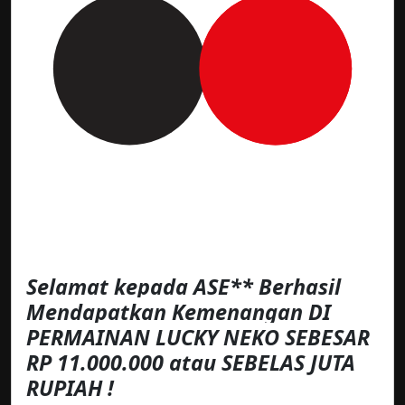
Selamat kepada ASE** Berhasil
Mendapatkan Kemenangan DI
PERMAINAN LUCKY NEKO SEBESAR
RP 11.000.000 atau SEBELAS JUTA
RUPIAH !