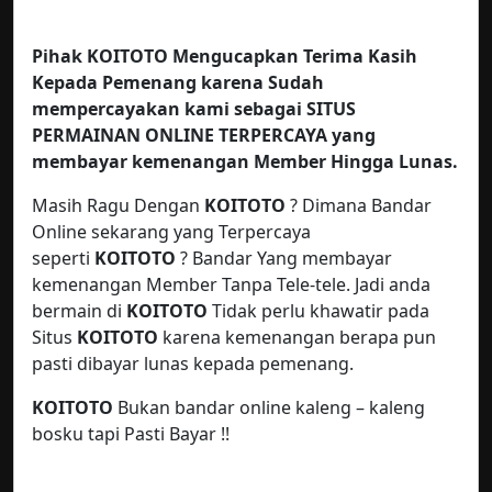
Pihak KOITOTO Mengucapkan Terima Kasih
Kepada Pemenang karena Sudah
mempercayakan kami sebagai SITUS
PERMAINAN ONLINE TERPERCAYA yang
membayar kemenangan Member Hingga Lunas.
Masih Ragu Dengan
KOITOTO
? Dimana Bandar
Online sekarang yang Terpercaya
seperti
KOITOTO
? Bandar Yang membayar
kemenangan Member Tanpa Tele-tele. Jadi anda
bermain di
KOITOTO
Tidak perlu khawatir pada
Situs
KOITOTO
karena kemenangan berapa pun
pasti dibayar lunas kepada pemenang.
KOITOTO
Bukan bandar online kaleng – kaleng
bosku tapi Pasti Bayar !!