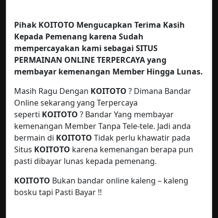
Pihak KOITOTO Mengucapkan Terima Kasih
Kepada Pemenang karena Sudah
mempercayakan kami sebagai SITUS
PERMAINAN ONLINE TERPERCAYA yang
membayar kemenangan Member Hingga Lunas.
Masih Ragu Dengan
KOITOTO
? Dimana Bandar
Online sekarang yang Terpercaya
seperti
KOITOTO
? Bandar Yang membayar
kemenangan Member Tanpa Tele-tele. Jadi anda
bermain di
KOITOTO
Tidak perlu khawatir pada
Situs
KOITOTO
karena kemenangan berapa pun
pasti dibayar lunas kepada pemenang.
KOITOTO
Bukan bandar online kaleng – kaleng
bosku tapi Pasti Bayar !!