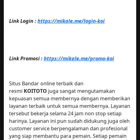
Link Login :
https://mikale.me/login-koi
Link Promosi :
https://mikale.me/promo-koi
Situs Bandar online terbaik dan
resmi
KOITOTO
juga sangat mengutamakan
kepuasan semua membernya dengan memberikan
layanan terbaik untuk semua membernya. Layanan
tersebut bekerja selama 24 jam non stop setiap
harinya. Layanan ini pun sudah didukung juga oleh
customer service berpengalaman dan profesional
yang siap membantu para pemain. Setiap pemain