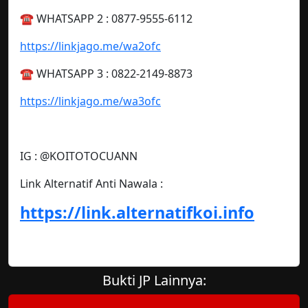
☎️ WHATSAPP 2 : 0877-9555-6112
https://linkjago.me/wa2ofc
☎️ WHATSAPP 3 : 0822-2149-8873
https://linkjago.me/wa3ofc
IG : @KOITOTOCUANN
Link Alternatif Anti Nawala :
https://link.alternatifkoi.info
Bukti JP Lainnya: