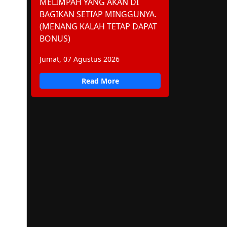
MELIMPAH YANG AKAN DI
BAGIKAN SETIAP MINGGUNYA.
(MENANG KALAH TETAP DAPAT
BONUS)
Jumat, 07 Agustus 2026
Read More