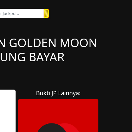
NAN GOLDEN MOON
GSUNG BAYAR
Bukti JP Lainnya: