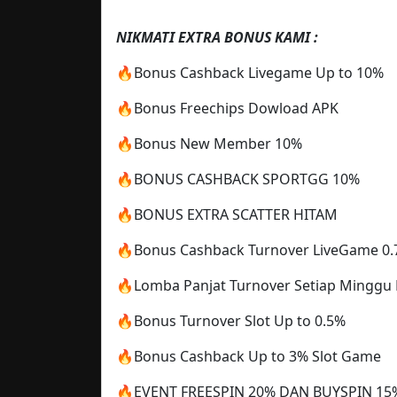
NIKMATI EXTRA BONUS KAMI :
🔥Bonus Cashback Livegame Up to 10%
🔥Bonus Freechips Dowload APK
🔥Bonus New Member 10%
🔥BONUS CASHBACK SPORTGG 10%
🔥BONUS EXTRA SCATTER HITAM
🔥Bonus Cashback Turnover LiveGame 0
🔥Lomba Panjat Turnover Setiap Minggu 
🔥Bonus Turnover Slot Up to 0.5%
🔥Bonus Cashback Up to 3% Slot Game
🔥EVENT FREESPIN 20% DAN BUYSPIN 15