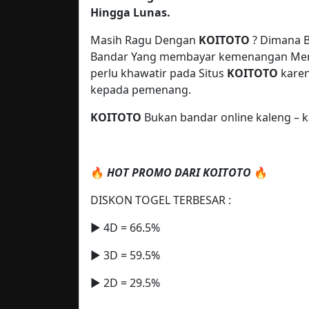
Hingga Lunas.
Masih Ragu Dengan
KOITOTO
? Dimana B
Bandar Yang membayar kemenangan Membe
perlu khawatir pada Situs
KOITOTO
karen
kepada pemenang.
KOITOTO
Bukan bandar online kaleng – ka
🔥
HOT PROMO DARI KOITOTO
🔥
DISKON TOGEL TERBESAR :
▶️ 4D = 66.5%
▶️ 3D = 59.5%
▶️ 2D = 29.5%