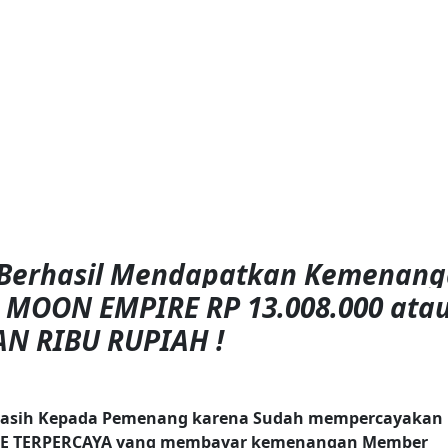
 Berhasil Mendapatkan Kemenan
MOON EMPIRE RP 13.008.000 ata
AN RIBU RUPIAH !
Kasih Kepada Pemenang karena Sudah mempercayakan
NE TERPERCAYA yang membayar kemenangan Member