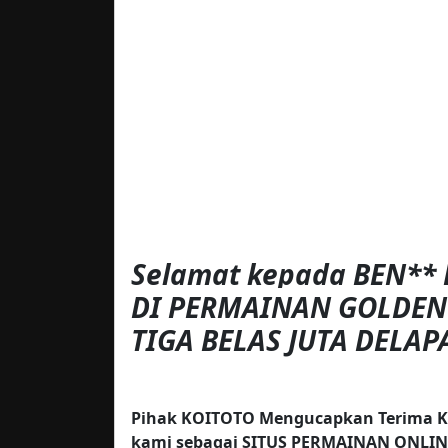
Selamat kepada BEN**
DI PERMAINAN GOLDEN 
TIGA BELAS JUTA DELAP
Pihak KOITOTO Mengucapkan Terima 
kami sebagai SITUS PERMAINAN ONLI