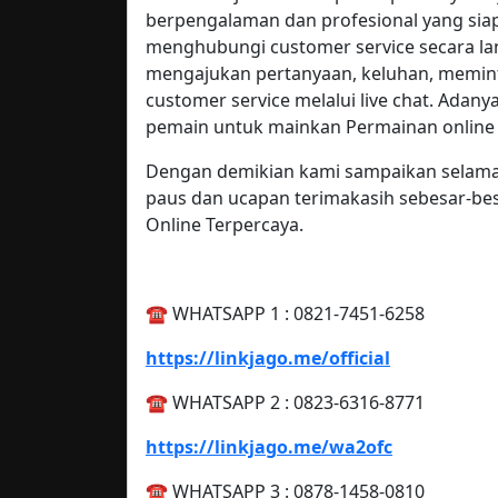
berpengalaman dan profesional yang sia
menghubungi customer service secara lang
mengajukan pertanyaan, keluhan, meminta
customer service melalui live chat. Ada
pemain untuk mainkan Permainan online 
Dengan demikian kami sampaikan selama
paus dan ucapan terimakasih sebesar-be
Online Terpercaya.
☎️ WHATSAPP 1 : 0821-7451-6258
https://linkjago.me/official
☎️ WHATSAPP 2 : 0823-6316-8771
https://linkjago.me/wa2ofc
☎️ WHATSAPP 3 : 0878-1458-0810