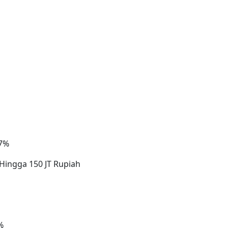
.7%
Hingga 150 JT Rupiah
%