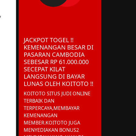
?
JACKPOT TOGEL !!
KEMENANGAN BESAR DI
PASARAN CAMBODIA
SEBESAR RP 61.000.000
SECEPAT KILAT
LANGSUNG DI BAYAR
LUNAS OLEH KOITOTO !!
KOITOTO SITUS JUDI ONLINE
TERBAIK DAN
TERPERCAYA,MEMBAYAR
KEMENANGAN
MEMBER.KOITOTO JUGA
MENYEDIAKAN BONUS2