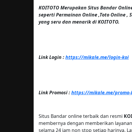
KOITOTO Merupakan Situs Bandar Onlin
seperti Permainan Online ,Toto Online
yang seru dan menarik di KOITOTO.
Link Login :
https://mikale.me/login-koi
Link Promosi :
https://mikale.me/promo-
Situs Bandar online terbaik dan resmi
KO
membernya dengan memberikan layanan t
selama 24 jam non stop setiap harinya. L