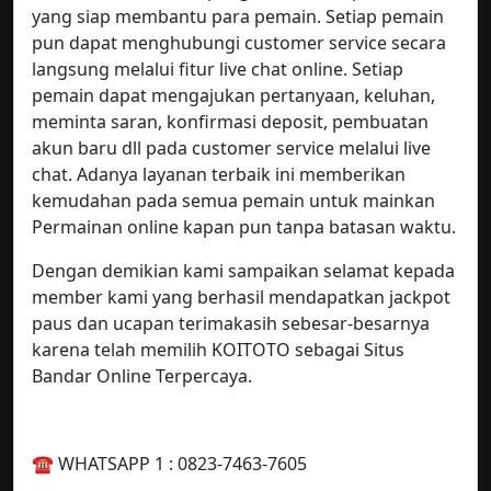
yang siap membantu para pemain. Setiap pemain
pun dapat menghubungi customer service secara
langsung melalui fitur live chat online. Setiap
pemain dapat mengajukan pertanyaan, keluhan,
meminta saran, konfirmasi deposit, pembuatan
akun baru dll pada customer service melalui live
chat. Adanya layanan terbaik ini memberikan
kemudahan pada semua pemain untuk mainkan
Permainan online kapan pun tanpa batasan waktu.
Dengan demikian kami sampaikan selamat kepada
member kami yang berhasil mendapatkan jackpot
paus dan ucapan terimakasih sebesar-besarnya
karena telah memilih KOITOTO sebagai Situs
Bandar Online Terpercaya.
☎️ WHATSAPP 1 : 0823-7463-7605