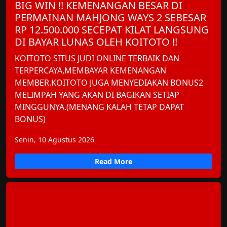
BIG WIN !! KEMENANGAN BESAR DI
PERMAINAN MAHJONG WAYS 2 SEBESAR
RP 12.500.000 SECEPAT KILAT LANGSUNG
DI BAYAR LUNAS OLEH KOITOTO !!
KOITOTO SITUS JUDI ONLINE TERBAIK DAN
TERPERCAYA,MEMBAYAR KEMENANGAN
MEMBER.KOITOTO JUGA MENYEDIAKAN BONUS2
MELIMPAH YANG AKAN DI BAGIKAN SETIAP
MINGGUNYA.(MENANG KALAH TETAP DAPAT
BONUS)
Senin, 10 Agustus 2026
Read More