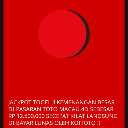
JACKPOT TOGEL !! KEMENANGAN BESAR
DI PASARAN TOTO MACAU 4D SEBESAR
RP 12.500.000 SECEPAT KILAT LANGSUNG
DI BAYAR LUNAS OLEH KOITOTO !!