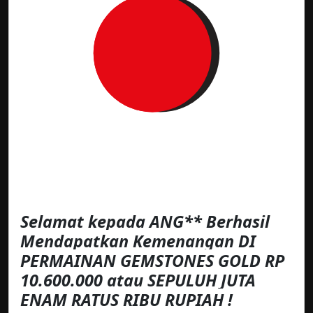
Selamat kepada ANG** Berhasil
Mendapatkan Kemenangan DI
PERMAINAN GEMSTONES GOLD RP
10.600.000 atau SEPULUH JUTA
ENAM RATUS RIBU RUPIAH !