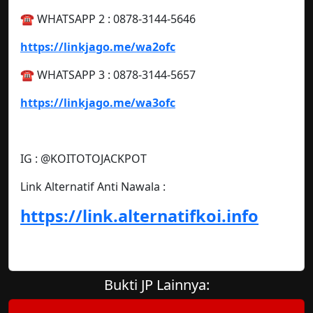
☎️ WHATSAPP 2 : 0878-3144-5646
https://linkjago.me/wa2ofc
☎️ WHATSAPP 3 : 0878-3144-5657
https://linkjago.me/wa3ofc
IG : @KOITOTOJACKPOT
Link Alternatif Anti Nawala :
https://link.alternatifkoi.info
Bukti JP Lainnya: