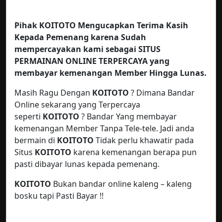
Pihak KOITOTO Mengucapkan Terima Kasih
Kepada Pemenang karena Sudah
mempercayakan kami sebagai SITUS
PERMAINAN ONLINE TERPERCAYA yang
membayar kemenangan Member Hingga Lunas.
Masih Ragu Dengan
KOITOTO
? Dimana Bandar
Online sekarang yang Terpercaya
seperti
KOITOTO
? Bandar Yang membayar
kemenangan Member Tanpa Tele-tele. Jadi anda
bermain di
KOITOTO
Tidak perlu khawatir pada
Situs
KOITOTO
karena kemenangan berapa pun
pasti dibayar lunas kepada pemenang.
KOITOTO
Bukan bandar online kaleng – kaleng
bosku tapi Pasti Bayar !!