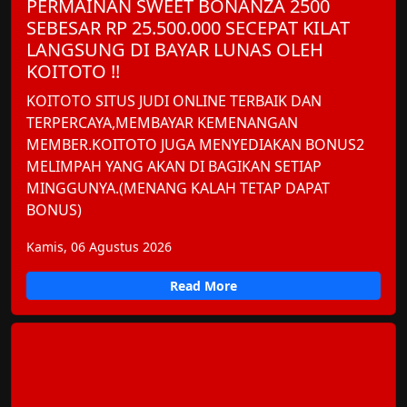
PERMAINAN SWEET BONANZA 2500
SEBESAR RP 25.500.000 SECEPAT KILAT
LANGSUNG DI BAYAR LUNAS OLEH
KOITOTO !!
KOITOTO SITUS JUDI ONLINE TERBAIK DAN
TERPERCAYA,MEMBAYAR KEMENANGAN
MEMBER.KOITOTO JUGA MENYEDIAKAN BONUS2
MELIMPAH YANG AKAN DI BAGIKAN SETIAP
MINGGUNYA.(MENANG KALAH TETAP DAPAT
BONUS)
Kamis, 06 Agustus 2026
Read More