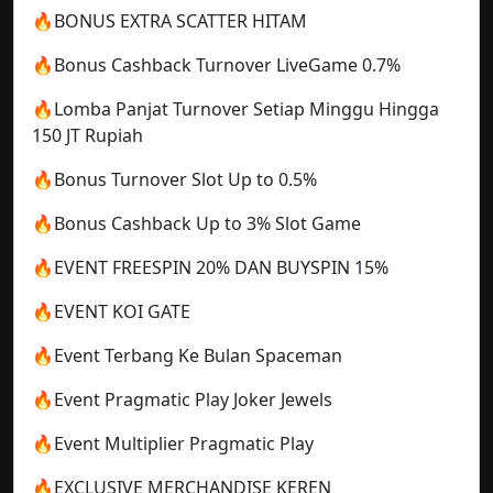
🔥BONUS EXTRA SCATTER HITAM
🔥Bonus Cashback Turnover LiveGame 0.7%
🔥Lomba Panjat Turnover Setiap Minggu Hingga
150 JT Rupiah
🔥Bonus Turnover Slot Up to 0.5%
🔥Bonus Cashback Up to 3% Slot Game
🔥EVENT FREESPIN 20% DAN BUYSPIN 15%
🔥EVENT KOI GATE
🔥Event Terbang Ke Bulan Spaceman
🔥Event Pragmatic Play Joker Jewels
🔥Event Multiplier Pragmatic Play
🔥EXCLUSIVE MERCHANDISE KEREN