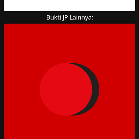
Bukti JP Lainnya: