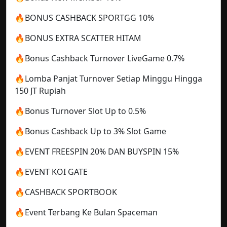
🔥BONUS CASHBACK SPORTGG 10%
🔥BONUS EXTRA SCATTER HITAM
🔥Bonus Cashback Turnover LiveGame 0.7%
🔥Lomba Panjat Turnover Setiap Minggu Hingga
150 JT Rupiah
🔥Bonus Turnover Slot Up to 0.5%
🔥Bonus Cashback Up to 3% Slot Game
🔥EVENT FREESPIN 20% DAN BUYSPIN 15%
🔥EVENT KOI GATE
🔥
CASHBACK SPORTBOOK
🔥Event Terbang Ke Bulan Spaceman