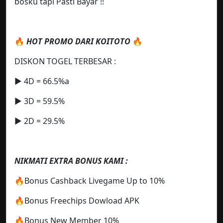
bosku tapi Pasti Bayar !!
🔥
HOT PROMO DARI KOITOTO
🔥
DISKON TOGEL TERBESAR :
▶️ 4D = 66.5%a
▶️ 3D = 59.5%
▶️ 2D = 29.5%
NIKMATI EXTRA BONUS KAMI :
🔥Bonus Cashback Livegame Up to 10%
🔥Bonus Freechips Dowload APK
🔥Bonus New Member 10%