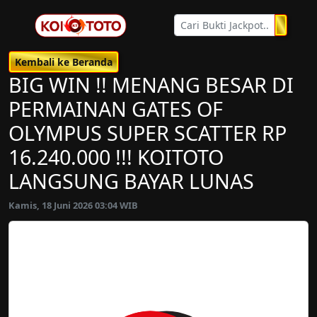
Kembali ke Beranda
BIG WIN !! MENANG BESAR DI
PERMAINAN GATES OF
OLYMPUS SUPER SCATTER RP
16.240.000 !!! KOITOTO
LANGSUNG BAYAR LUNAS
Kamis, 18 Juni 2026 03:04 WIB