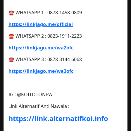
☎️ WHATSAPP 1 : 0878-1458-0809
https://linkjago.me/official
☎️ WHATSAPP 2 : 0823-1911-2223
https://linkjago.me/wa2ofc
☎️ WHATSAPP 3 : 0878-3144-6068
https://linkjago.me/wa3ofc
IG : @KOITOTONEW
Link Alternatif Anti Nawala :
https://link.alternatifkoi.info