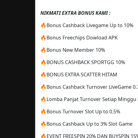
NIKMATI EXTRA BONUS KAMI :
🔥Bonus Cashback Livegame Up to 10%
🔥Bonus Freechips Dowload APK
🔥Bonus New Member 10%
🔥BONUS CASHBACK SPORTGG 10%
🔥BONUS EXTRA SCATTER HITAM
🔥Bonus Cashback Turnover LiveGame 0
🔥Lomba Panjat Turnover Setiap Minggu 
🔥Bonus Turnover Slot Up to 0.5%
🔥Bonus Cashback Up to 3% Slot Game
🔥EVENT FREESPIN 20% DAN BUYSPIN 15