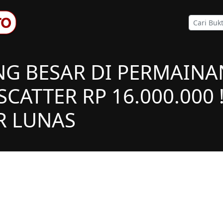
NG BESAR DI PERMAINA
CATTER RP 16.000.000 !
R LUNAS