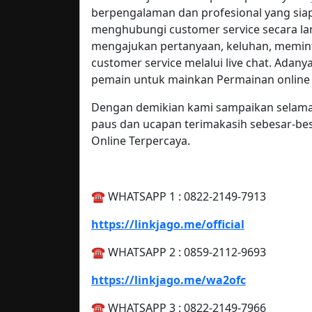
berpengalaman dan profesional yang sia
menghubungi customer service secara lang
mengajukan pertanyaan, keluhan, meminta
customer service melalui live chat. Ada
pemain untuk mainkan Permainan online 
Dengan demikian kami sampaikan selama
paus dan ucapan terimakasih sebesar-be
Online Terpercaya.
☎️ WHATSAPP 1 : 0822-2149-7913
https://linkjago.me/official
☎️ WHATSAPP 2 : 0859-2112-9693
https://linkjago.me/wa2ofc
☎️ WHATSAPP 3 : 0822-2149-7966