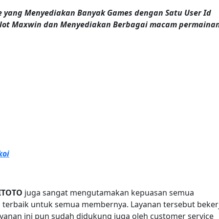
e yang Menyediakan Banyak Games dengan Satu User Id
 , Slot Maxwin dan Menyediakan Berbagai macam permaina
koi
ITOTO
juga sangat mengutamakan kepuasan semua
erbaik untuk semua membernya. Layanan tersebut beker
ayanan ini pun sudah didukung juga oleh customer service