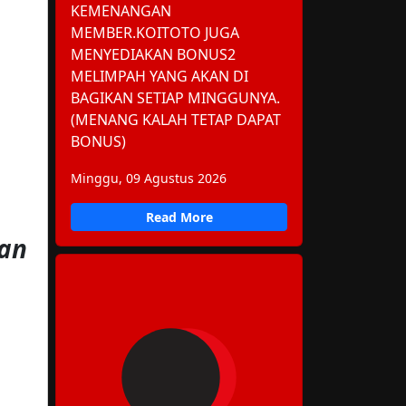
KEMENANGAN
MEMBER.KOITOTO JUGA
MENYEDIAKAN BONUS2
MELIMPAH YANG AKAN DI
BAGIKAN SETIAP MINGGUNYA.
(MENANG KALAH TETAP DAPAT
BONUS)
Minggu, 09 Agustus 2026
Read More
an