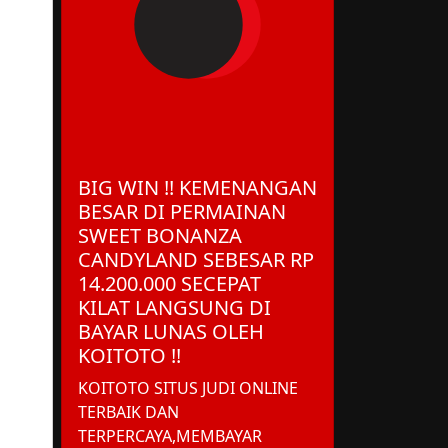
BIG WIN !! KEMENANGAN
BESAR DI PERMAINAN
SWEET BONANZA
CANDYLAND SEBESAR RP
14.200.000 SECEPAT
KILAT LANGSUNG DI
BAYAR LUNAS OLEH
KOITOTO !!
KOITOTO SITUS JUDI ONLINE
TERBAIK DAN
TERPERCAYA,MEMBAYAR