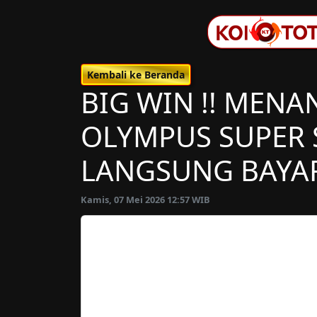
Kembali ke Beranda
BIG WIN !! MENA
OLYMPUS SUPER S
LANGSUNG BAYA
Kamis, 07 Mei 2026 12:57 WIB