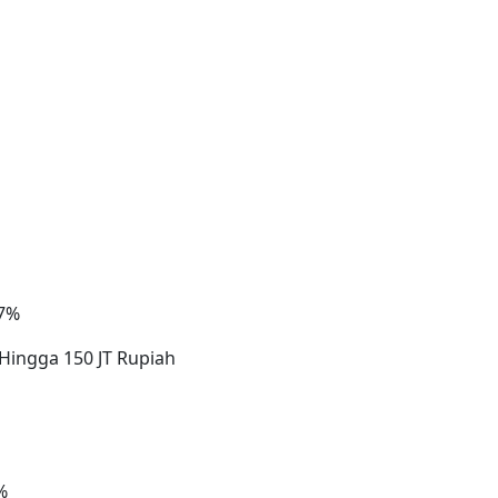
.7%
Hingga 150 JT Rupiah
%