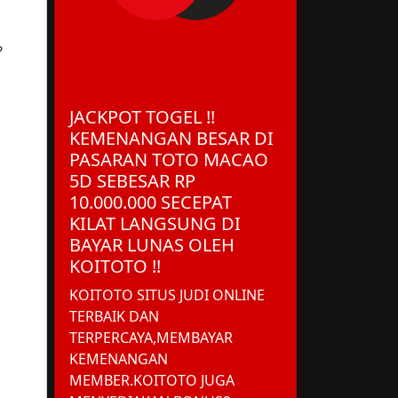
?
JACKPOT TOGEL !!
KEMENANGAN BESAR DI
PASARAN TOTO MACAO
5D SEBESAR RP
10.000.000 SECEPAT
KILAT LANGSUNG DI
BAYAR LUNAS OLEH
KOITOTO !!
KOITOTO SITUS JUDI ONLINE
TERBAIK DAN
TERPERCAYA,MEMBAYAR
KEMENANGAN
MEMBER.KOITOTO JUGA