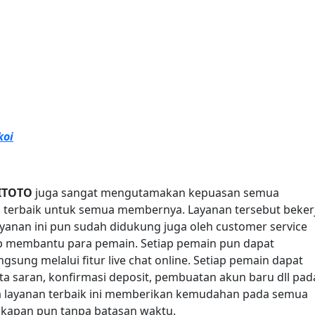
koi
ITOTO
juga sangat mengutamakan kepuasan semua
erbaik untuk semua membernya. Layanan tersebut beker
ayanan ini pun sudah didukung juga oleh customer service
p membantu para pemain. Setiap pemain pun dapat
sung melalui fitur live chat online. Setiap pemain dapat
 saran, konfirmasi deposit, pembuatan akun baru dll pad
nya layanan terbaik ini memberikan kemudahan pada semua
kapan pun tanpa batasan waktu.