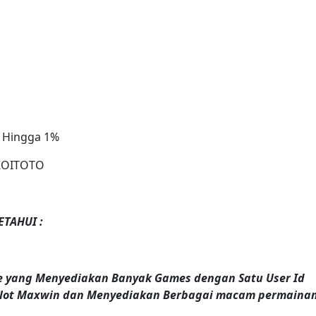
 Hingga 1%
KOITOTO
ETAHUI :
e yang Menyediakan Banyak Games dengan Satu User Id
 , Slot Maxwin dan Menyediakan Berbagai macam permaina