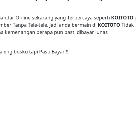
andar Online sekarang yang Terpercaya seperti
KOITOTO
r Tanpa Tele-tele. Jadi anda bermain di
KOITOTO
Tidak
a kemenangan berapa pun pasti dibayar lunas
leng bosku tapi Pasti Bayar !!