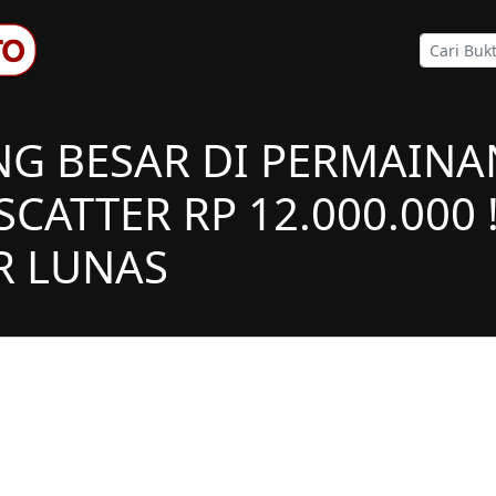
NG BESAR DI PERMAINA
CATTER RP 12.000.000 !
R LUNAS