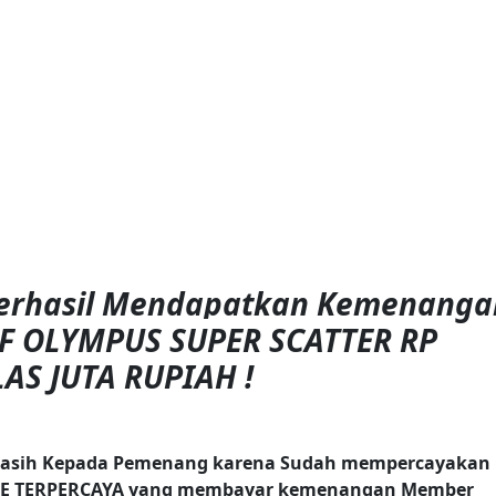
Berhasil Mendapatkan Kemenanga
F OLYMPUS SUPER SCATTER RP
LAS JUTA RUPIAH !
Kasih Kepada Pemenang karena Sudah mempercayakan
NE TERPERCAYA yang membayar kemenangan Member