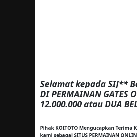
Selamat kepada SIJ** 
DI PERMAINAN GATES O
12.000.000 atau DUA BE
Pihak KOITOTO Mengucapkan Terima 
kami sebagai SITUS PERMAINAN ONLI