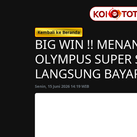
Kembali ke Beranda
BIG WIN !! MENA
OLYMPUS SUPER S
LANGSUNG BAYA
Senin, 15 Juni 2026 14:19 WIB