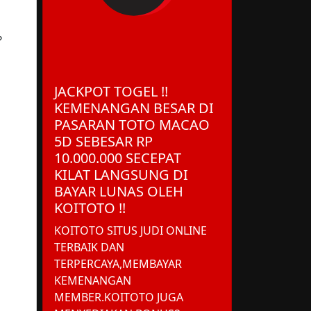
?
JACKPOT TOGEL !!
KEMENANGAN BESAR DI
PASARAN TOTO MACAO
5D SEBESAR RP
10.000.000 SECEPAT
KILAT LANGSUNG DI
BAYAR LUNAS OLEH
KOITOTO !!
KOITOTO SITUS JUDI ONLINE
TERBAIK DAN
TERPERCAYA,MEMBAYAR
KEMENANGAN
MEMBER.KOITOTO JUGA