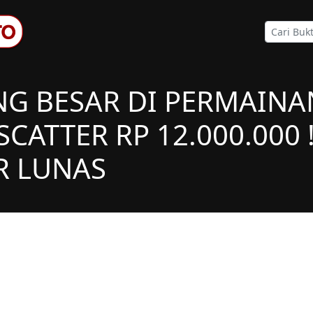
NG BESAR DI PERMAINA
CATTER RP 12.000.000 !
R LUNAS