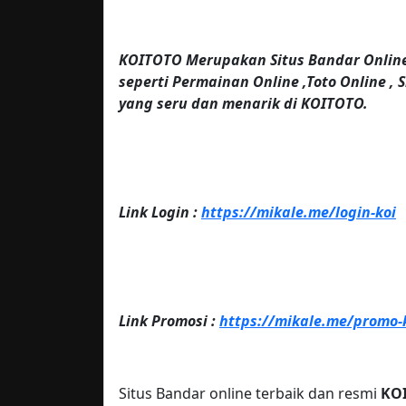
KOITOTO Merupakan Situs Bandar Onlin
seperti Permainan Online ,Toto Online
yang seru dan menarik di KOITOTO.
Link Login :
https://mikale.me/login-koi
Link Promosi :
https://mikale.me/promo-
Situs Bandar online terbaik dan resmi
KO