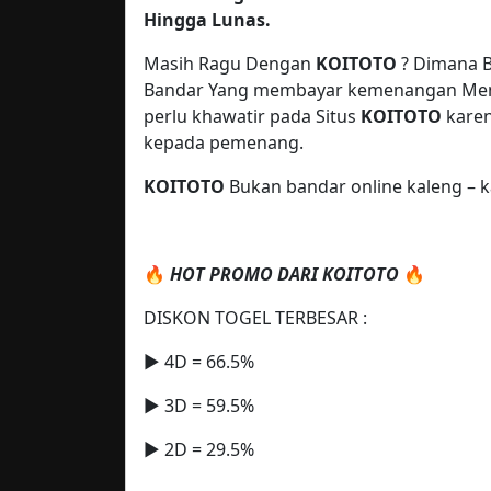
Hingga Lunas.
Masih Ragu Dengan
KOITOTO
? Dimana B
Bandar Yang membayar kemenangan Membe
perlu khawatir pada Situs
KOITOTO
karen
kepada pemenang.
KOITOTO
Bukan bandar online kaleng – ka
🔥
HOT PROMO DARI KOITOTO
🔥
DISKON TOGEL TERBESAR :
▶️ 4D = 66.5%
▶️ 3D = 59.5%
▶️ 2D = 29.5%