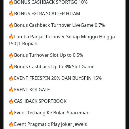
🔥BONUS CASHBACK SPORTGG 10%
🔥BONUS EXTRA SCATTER HITAM
🔥Bonus Cashback Turnover LiveGame 0.7%
🔥Lomba Panjat Turnover Setiap Minggu Hingga
150 JT Rupiah
🔥Bonus Turnover Slot Up to 0.5%
🔥Bonus Cashback Up to 3% Slot Game
🔥EVENT FREESPIN 20% DAN BUYSPIN 15%
🔥EVENT KOI GATE
🔥
CASHBACK SPORTBOOK
🔥Event Terbang Ke Bulan Spaceman
🔥Event Pragmatic Play Joker Jewels