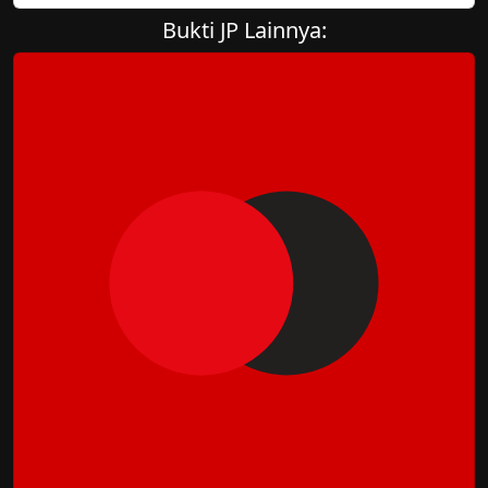
Bukti JP Lainnya: