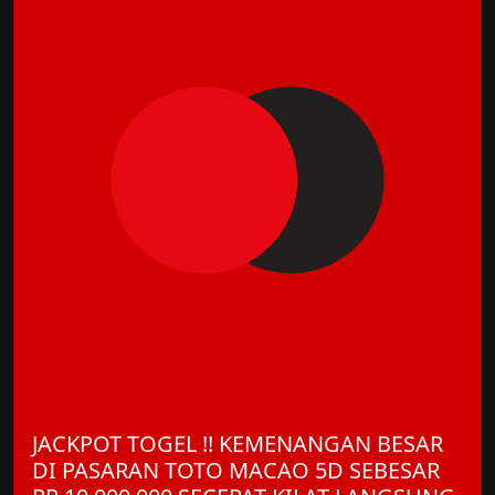
JACKPOT TOGEL !! KEMENANGAN BESAR
DI PASARAN TOTO MACAO 5D SEBESAR