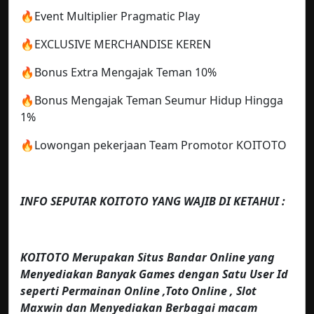
🔥Event Multiplier Pragmatic Play
🔥EXCLUSIVE MERCHANDISE KEREN
🔥Bonus Extra Mengajak Teman 10%
🔥Bonus Mengajak Teman Seumur Hidup Hingga
1%
🔥Lowongan pekerjaan Team Promotor KOITOTO
INFO SEPUTAR KOITOTO YANG WAJIB DI KETAHUI :
KOITOTO Merupakan Situs Bandar Online yang
Menyediakan Banyak Games dengan Satu User Id
seperti Permainan Online ,Toto Online , Slot
Maxwin dan Menyediakan Berbagai macam