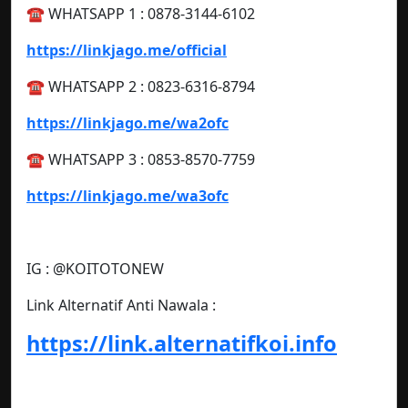
☎️ WHATSAPP 1 : 0878-3144-6102
https://linkjago.me/official
☎️ WHATSAPP 2 : 0823-6316-8794
https://linkjago.me/wa2ofc
☎️ WHATSAPP 3 : 0853-8570-7759
https://linkjago.me/wa3ofc
IG : @KOITOTONEW
Link Alternatif Anti Nawala :
https://link.alternatifkoi.info