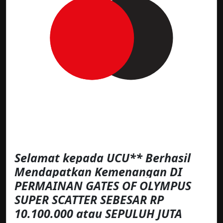
Selamat kepada UCU** Berhasil
Mendapatkan Kemenangan DI
PERMAINAN GATES OF OLYMPUS
SUPER SCATTER SEBESAR RP
10.100.000 atau SEPULUH JUTA