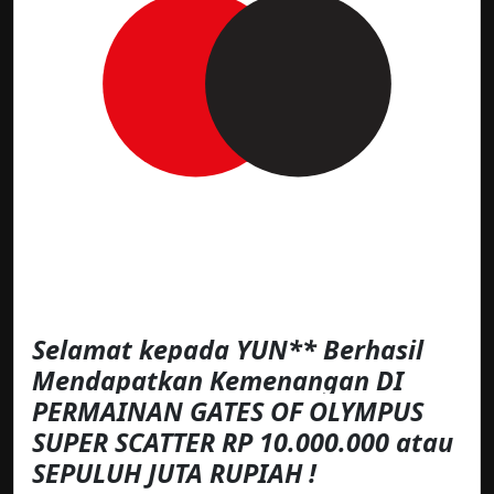
Selamat kepada YUN** Berhasil
Mendapatkan Kemenangan DI
PERMAINAN GATES OF OLYMPUS
SUPER SCATTER RP 10.000.000 atau
SEPULUH JUTA RUPIAH !