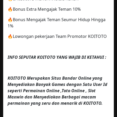
🔥Bonus Extra Mengajak Teman 10%
🔥Bonus Mengajak Teman Seumur Hidup Hingga
1%
🔥Lowongan pekerjaan Team Promotor KOITOTO
INFO SEPUTAR KOITOTO YANG WAJIB DI KETAHUI :
KOITOTO Merupakan Situs Bandar Online yang
Menyediakan Banyak Games dengan Satu User Id
seperti Permainan Online ,Toto Online , Slot
Maxwin dan Menyediakan Berbagai macam
permainan yang seru dan menarik di KOITOTO.