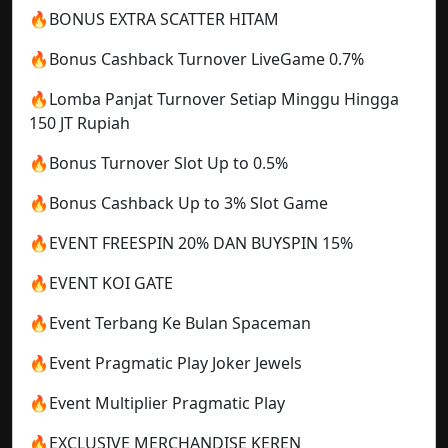
🔥BONUS EXTRA SCATTER HITAM
🔥Bonus Cashback Turnover LiveGame 0.7%
🔥Lomba Panjat Turnover Setiap Minggu Hingga
150 JT Rupiah
🔥Bonus Turnover Slot Up to 0.5%
🔥Bonus Cashback Up to 3% Slot Game
🔥EVENT FREESPIN 20% DAN BUYSPIN 15%
🔥EVENT KOI GATE
🔥Event Terbang Ke Bulan Spaceman
🔥Event Pragmatic Play Joker Jewels
🔥Event Multiplier Pragmatic Play
🔥EXCLUSIVE MERCHANDISE KEREN