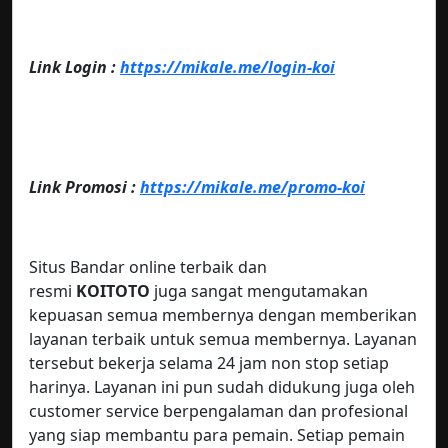
Link Login :
https://mikale.me/login-koi
Link Promosi :
https://mikale.me/promo-koi
Situs Bandar online terbaik dan
resmi
KOITOTO
juga sangat mengutamakan
kepuasan semua membernya dengan memberikan
layanan terbaik untuk semua membernya. Layanan
tersebut bekerja selama 24 jam non stop setiap
harinya. Layanan ini pun sudah didukung juga oleh
customer service berpengalaman dan profesional
yang siap membantu para pemain. Setiap pemain