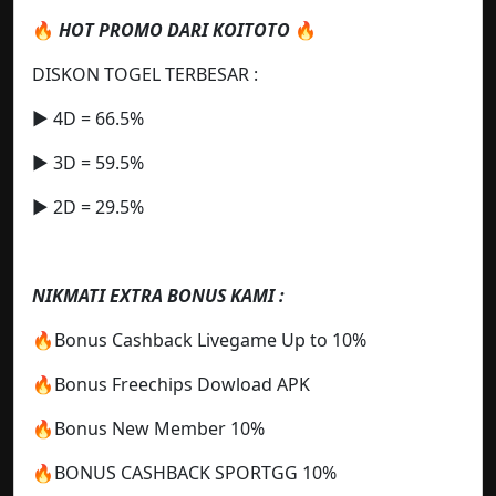
🔥
HOT PROMO DARI KOITOTO
🔥
DISKON TOGEL TERBESAR :
▶️ 4D = 66.5%
▶️ 3D = 59.5%
▶️ 2D = 29.5%
NIKMATI EXTRA BONUS KAMI :
🔥Bonus Cashback Livegame Up to 10%
🔥Bonus Freechips Dowload APK
🔥Bonus New Member 10%
🔥BONUS CASHBACK SPORTGG 10%