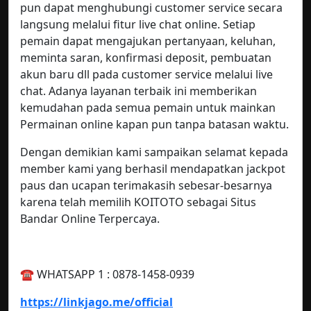
pun dapat menghubungi customer service secara
langsung melalui fitur live chat online. Setiap
pemain dapat mengajukan pertanyaan, keluhan,
meminta saran, konfirmasi deposit, pembuatan
akun baru dll pada customer service melalui live
chat. Adanya layanan terbaik ini memberikan
kemudahan pada semua pemain untuk mainkan
Permainan online kapan pun tanpa batasan waktu.
Dengan demikian kami sampaikan selamat kepada
member kami yang berhasil mendapatkan jackpot
paus dan ucapan terimakasih sebesar-besarnya
karena telah memilih KOITOTO sebagai Situs
Bandar Online Terpercaya.
☎️ WHATSAPP 1 : 0878-1458-0939
https://linkjago.me/official