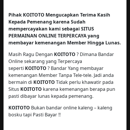
Pihak KOITOTO Mengucapkan Terima Kasih
Kepada Pemenang karena Sudah
mempercayakan kami sebagai SITUS
PERMAINAN ONLINE TERPERCAYA yang
membayar kemenangan Member Hingga Lunas.
Masih Ragu Dengan
KOITOTO
? Dimana Bandar
Online sekarang yang Terpercaya
seperti
KOITOTO
? Bandar Yang membayar
kemenangan Member Tanpa Tele-tele. Jadi anda
bermain di
KOITOTO
Tidak perlu khawatir pada
Situs
KOITOTO
karena kemenangan berapa pun
pasti dibayar lunas kepada pemenang.
KOITOTO
Bukan bandar online kaleng – kaleng
bosku tapi Pasti Bayar !!