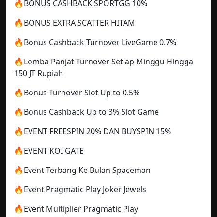
🔥BONUS CASHBACK SPORTGG 10%
🔥BONUS EXTRA SCATTER HITAM
🔥Bonus Cashback Turnover LiveGame 0.7%
🔥Lomba Panjat Turnover Setiap Minggu Hingga
150 JT Rupiah
🔥Bonus Turnover Slot Up to 0.5%
🔥Bonus Cashback Up to 3% Slot Game
🔥EVENT FREESPIN 20% DAN BUYSPIN 15%
🔥EVENT KOI GATE
🔥Event Terbang Ke Bulan Spaceman
🔥Event Pragmatic Play Joker Jewels
🔥Event Multiplier Pragmatic Play