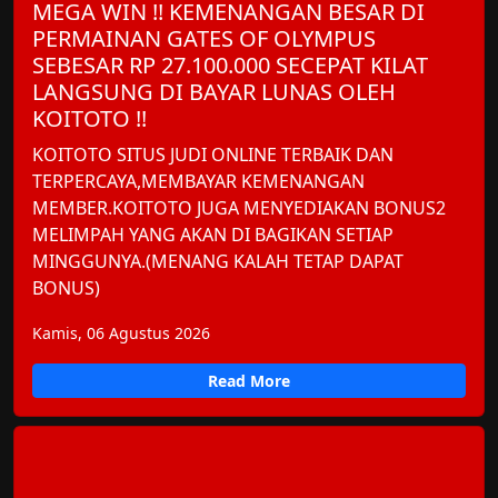
MEGA WIN !! KEMENANGAN BESAR DI
PERMAINAN GATES OF OLYMPUS
SEBESAR RP 27.100.000 SECEPAT KILAT
LANGSUNG DI BAYAR LUNAS OLEH
KOITOTO !!
KOITOTO SITUS JUDI ONLINE TERBAIK DAN
TERPERCAYA,MEMBAYAR KEMENANGAN
MEMBER.KOITOTO JUGA MENYEDIAKAN BONUS2
MELIMPAH YANG AKAN DI BAGIKAN SETIAP
MINGGUNYA.(MENANG KALAH TETAP DAPAT
BONUS)
Kamis, 06 Agustus 2026
Read More