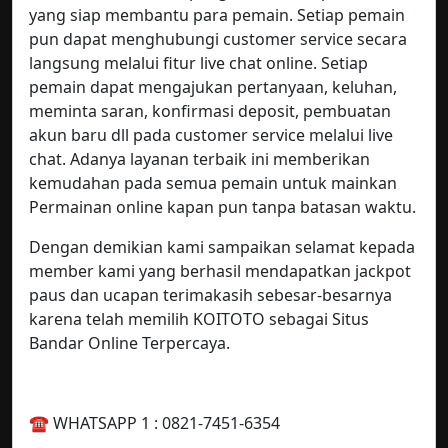
yang siap membantu para pemain. Setiap pemain
pun dapat menghubungi customer service secara
langsung melalui fitur live chat online. Setiap
pemain dapat mengajukan pertanyaan, keluhan,
meminta saran, konfirmasi deposit, pembuatan
akun baru dll pada customer service melalui live
chat. Adanya layanan terbaik ini memberikan
kemudahan pada semua pemain untuk mainkan
Permainan online kapan pun tanpa batasan waktu.
Dengan demikian kami sampaikan selamat kepada
member kami yang berhasil mendapatkan jackpot
paus dan ucapan terimakasih sebesar-besarnya
karena telah memilih KOITOTO sebagai Situs
Bandar Online Terpercaya.
☎️ WHATSAPP 1 : 0821-7451-6354