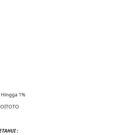
 Hingga 1%
KOITOTO
ETAHUI :