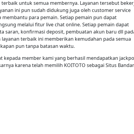
erbaik untuk semua membernya. Layanan tersebut beker
ayanan ini pun sudah didukung juga oleh customer service
p membantu para pemain. Setiap pemain pun dapat
sung melalui fitur live chat online. Setiap pemain dapat
 saran, konfirmasi deposit, pembuatan akun baru dll pad
nya layanan terbaik ini memberikan kemudahan pada semua
kapan pun tanpa batasan waktu.
t kepada member kami yang berhasil mendapatkan jackpo
sarnya karena telah memilih KOITOTO sebagai Situs Banda