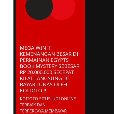
MEGA WIN !!
KEMENANGAN BESAR DI
PERMAINAN EGYPTS
BOOK MYSTERY SEBESAR
RP 20.000.000 SECEPAT
KILAT LANGSUNG DI
BAYAR LUNAS OLEH
KOITOTO !!
KOITOTO SITUS JUDI ONLINE
TERBAIK DAN
TERPERCAYA,MEMBAYAR