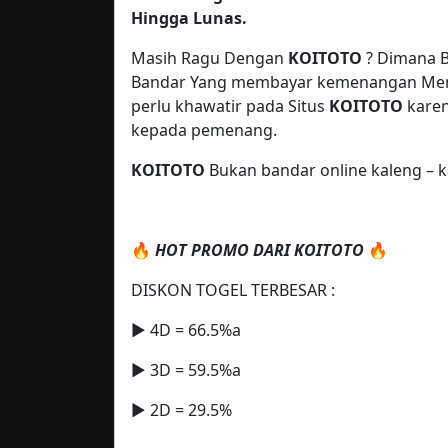
Hingga Lunas.
Masih Ragu Dengan
KOITOTO
? Dimana B
Bandar Yang membayar kemenangan Membe
perlu khawatir pada Situs
KOITOTO
karen
kepada pemenang.
KOITOTO
Bukan bandar online kaleng – ka
🔥
HOT PROMO DARI KOITOTO
🔥
DISKON TOGEL TERBESAR :
▶️ 4D = 66.5%a
▶️ 3D = 59.5%a
▶️ 2D = 29.5%