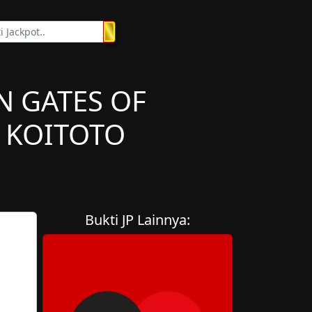
N GATES OF
! KOITOTO
Bukti JP Lainnya: