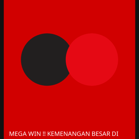
MEGA WIN !! KEMENANGAN BESAR DI