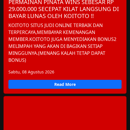
PERMAINAN PINATA WINS SEBESAR RP
29.000.000 SECEPAT KILAT LANGSUNG DI
BAYAR LUNAS OLEH KOITOTO !!
KOITOTO SITUS JUDI ONLINE TERBAIK DAN
TERPERCAYA,MEMBAYAR KEMENANGAN
MEMBER.KOITOTO JUGA MENYEDIAKAN BONUS2
MELIMPAH YANG AKAN DI BAGIKAN SETIAP
MINGGUNYA.(MENANG KALAH TETAP DAPAT
BONUS)
Sabtu, 08 Agustus 2026
Read More