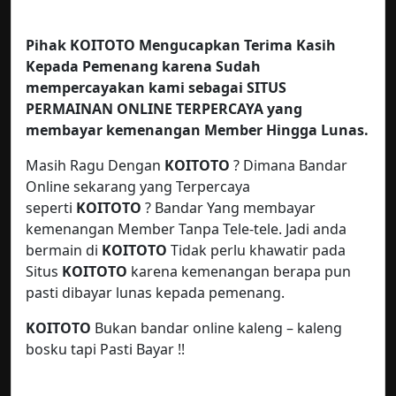
Pihak KOITOTO Mengucapkan Terima Kasih
Kepada Pemenang karena Sudah
mempercayakan kami sebagai SITUS
PERMAINAN ONLINE TERPERCAYA yang
membayar kemenangan Member Hingga Lunas.
Masih Ragu Dengan
KOITOTO
? Dimana Bandar
Online sekarang yang Terpercaya
seperti
KOITOTO
? Bandar Yang membayar
kemenangan Member Tanpa Tele-tele. Jadi anda
bermain di
KOITOTO
Tidak perlu khawatir pada
Situs
KOITOTO
karena kemenangan berapa pun
pasti dibayar lunas kepada pemenang.
KOITOTO
Bukan bandar online kaleng – kaleng
bosku tapi Pasti Bayar !!