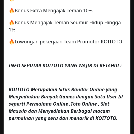
🔥Bonus Extra Mengajak Teman 10%
🔥Bonus Mengajak Teman Seumur Hidup Hingga
1%
🔥Lowongan pekerjaan Team Promotor KOITOTO
INFO SEPUTAR KOITOTO YANG WAJIB DI KETAHUI :
KOITOTO Merupakan Situs Bandar Online yang
Menyediakan Banyak Games dengan Satu User Id
seperti Permainan Online ,Toto Online , Slot
Maxwin dan Menyediakan Berbagai macam
permainan yang seru dan menarik di KOITOTO.