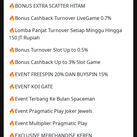
🔥BONUS EXTRA SCATTER HITAM
🔥Bonus Cashback Turnover LiveGame 0.7%
🔥Lomba Panjat Turnover Setiap Minggu Hingga
150 JT Rupiah
🔥Bonus Turnover Slot Up to 0.5%
🔥Bonus Cashback Up to 3% Slot Game
🔥EVENT FREESPIN 20% DAN BUYSPIN 15%
🔥EVENT KOI GATE
🔥Event Terbang Ke Bulan Spaceman
🔥Event Pragmatic Play Joker Jewels
🔥Event Multiplier Pragmatic Play
🔥EXCLUSIVE MERCHANDISE KEREN