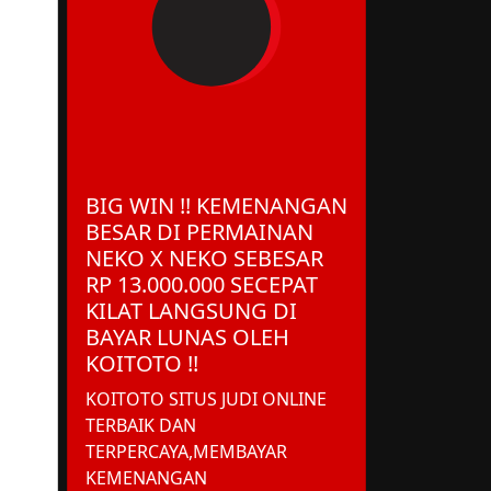
BIG WIN !! KEMENANGAN
BESAR DI PERMAINAN
NEKO X NEKO SEBESAR
RP 13.000.000 SECEPAT
KILAT LANGSUNG DI
BAYAR LUNAS OLEH
KOITOTO !!
KOITOTO SITUS JUDI ONLINE
TERBAIK DAN
TERPERCAYA,MEMBAYAR
KEMENANGAN