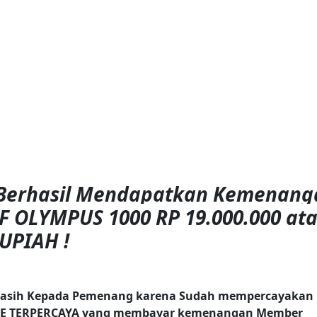
 Berhasil Mendapatkan Kemenang
 OLYMPUS 1000 RP 19.000.000 at
UPIAH !
Kasih Kepada Pemenang karena Sudah mempercayakan
NE TERPERCAYA yang membayar kemenangan Member