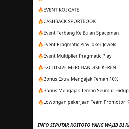
🔥EVENT KOI GATE
🔥
CASHBACK SPORTBOOK
🔥Event Terbang Ke Bulan Spaceman
🔥Event Pragmatic Play Joker Jewels
🔥Event Multiplier Pragmatic Play
🔥EXCLUSIVE MERCHANDISE KEREN
🔥Bonus Extra Mengajak Teman 10%
🔥Bonus Mengajak Teman Seumur Hidup
🔥Lowongan pekerjaan Team Promotor 
INFO SEPUTAR KOITOTO YANG WAJIB DI K