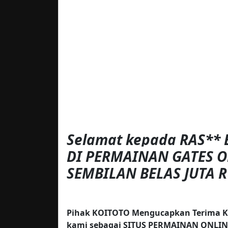
Selamat kepada RAS**
DI PERMAINAN GATES OF
SEMBILAN BELAS JUTA R
Pihak KOITOTO Mengucapkan Terima 
kami sebagai SITUS PERMAINAN ONLI