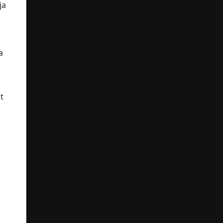
ja
a
t
r