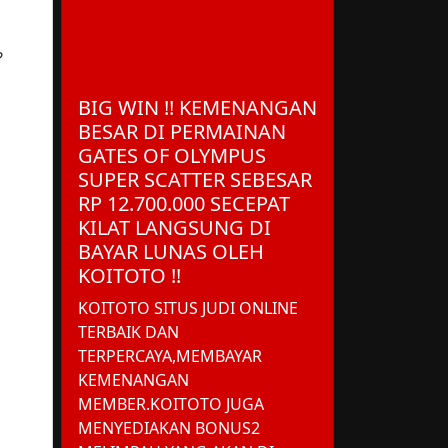
?
BIG WIN !! KEMENANGAN
BESAR DI PERMAINAN
GATES OF OLYMPUS
SUPER SCATTER SEBESAR
RP 12.700.000 SECEPAT
KILAT LANGSUNG DI
BAYAR LUNAS OLEH
KOITOTO !!
KOITOTO SITUS JUDI ONLINE
TERBAIK DAN
TERPERCAYA,MEMBAYAR
KEMENANGAN
MEMBER.KOITOTO JUGA
MENYEDIAKAN BONUS2