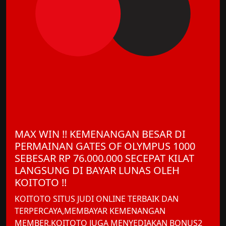
MAX WIN !! KEMENANGAN BESAR DI
PERMAINAN GATES OF OLYMPUS 1000
SEBESAR RP 76.000.000 SECEPAT KILAT
LANGSUNG DI BAYAR LUNAS OLEH
KOITOTO !!
KOITOTO SITUS JUDI ONLINE TERBAIK DAN
TERPERCAYA,MEMBAYAR KEMENANGAN
MEMBER.KOITOTO JUGA MENYEDIAKAN BONUS2