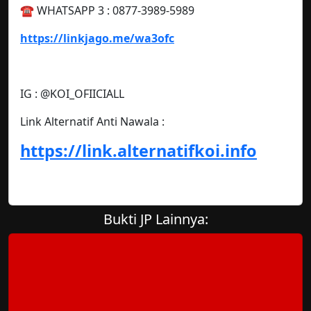
☎️ WHATSAPP 3 : 0877-3989-5989
https://linkjago.me/wa3ofc
IG : @KOI_OFIICIALL
Link Alternatif Anti Nawala :
https://link.alternatifkoi.info
Bukti JP Lainnya: