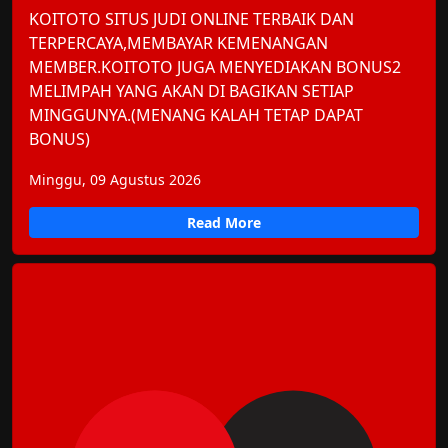
KOITOTO SITUS JUDI ONLINE TERBAIK DAN
TERPERCAYA,MEMBAYAR KEMENANGAN
MEMBER.KOITOTO JUGA MENYEDIAKAN BONUS2
MELIMPAH YANG AKAN DI BAGIKAN SETIAP
MINGGUNYA.(MENANG KALAH TETAP DAPAT
BONUS)
Minggu, 09 Agustus 2026
Read More