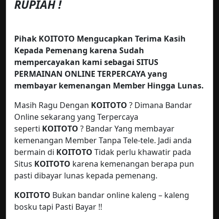
RUPIAH !
Pihak KOITOTO Mengucapkan Terima Kasih
Kepada Pemenang karena Sudah
mempercayakan kami sebagai SITUS
PERMAINAN ONLINE TERPERCAYA yang
membayar kemenangan Member Hingga Lunas.
Masih Ragu Dengan
KOITOTO
? Dimana Bandar
Online sekarang yang Terpercaya
seperti
KOITOTO
? Bandar Yang membayar
kemenangan Member Tanpa Tele-tele. Jadi anda
bermain di
KOITOTO
Tidak perlu khawatir pada
Situs
KOITOTO
karena kemenangan berapa pun
pasti dibayar lunas kepada pemenang.
KOITOTO
Bukan bandar online kaleng – kaleng
bosku tapi Pasti Bayar !!