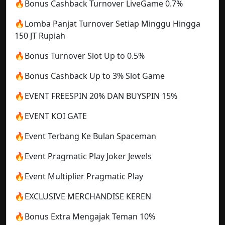
🔥Bonus Cashback Turnover LiveGame 0.7%
🔥Lomba Panjat Turnover Setiap Minggu Hingga
150 JT Rupiah
🔥Bonus Turnover Slot Up to 0.5%
🔥Bonus Cashback Up to 3% Slot Game
🔥EVENT FREESPIN 20% DAN BUYSPIN 15%
🔥EVENT KOI GATE
🔥Event Terbang Ke Bulan Spaceman
🔥Event Pragmatic Play Joker Jewels
🔥Event Multiplier Pragmatic Play
🔥EXCLUSIVE MERCHANDISE KEREN
🔥Bonus Extra Mengajak Teman 10%