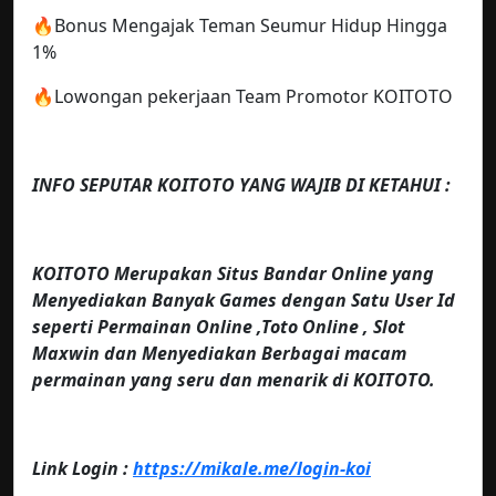
🔥Bonus Mengajak Teman Seumur Hidup Hingga
1%
🔥Lowongan pekerjaan Team Promotor KOITOTO
INFO SEPUTAR KOITOTO YANG WAJIB DI KETAHUI :
KOITOTO Merupakan Situs Bandar Online yang
Menyediakan Banyak Games dengan Satu User Id
seperti Permainan Online ,Toto Online , Slot
Maxwin dan Menyediakan Berbagai macam
permainan yang seru dan menarik di KOITOTO.
Link Login :
https://mikale.me/login-koi