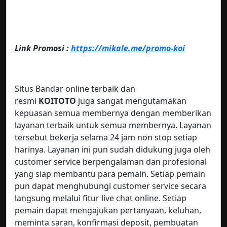
Link Promosi :
https://mikale.me/promo-koi
Situs Bandar online terbaik dan
resmi
KOITOTO
juga sangat mengutamakan
kepuasan semua membernya dengan memberikan
layanan terbaik untuk semua membernya. Layanan
tersebut bekerja selama 24 jam non stop setiap
harinya. Layanan ini pun sudah didukung juga oleh
customer service berpengalaman dan profesional
yang siap membantu para pemain. Setiap pemain
pun dapat menghubungi customer service secara
langsung melalui fitur live chat online. Setiap
pemain dapat mengajukan pertanyaan, keluhan,
meminta saran, konfirmasi deposit, pembuatan