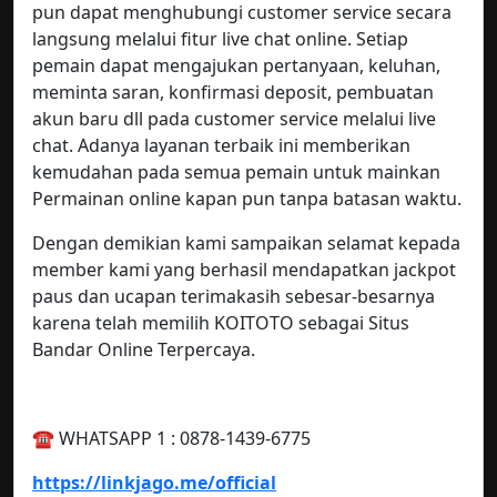
pun dapat menghubungi customer service secara
langsung melalui fitur live chat online. Setiap
pemain dapat mengajukan pertanyaan, keluhan,
meminta saran, konfirmasi deposit, pembuatan
akun baru dll pada customer service melalui live
chat. Adanya layanan terbaik ini memberikan
kemudahan pada semua pemain untuk mainkan
Permainan online kapan pun tanpa batasan waktu.
Dengan demikian kami sampaikan selamat kepada
member kami yang berhasil mendapatkan jackpot
paus dan ucapan terimakasih sebesar-besarnya
karena telah memilih KOITOTO sebagai Situs
Bandar Online Terpercaya.
☎️ WHATSAPP 1 : 0878-1439-6775
https://linkjago.me/official