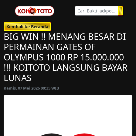
Kembali ke Beranda
BIG WIN !! MENANG BESAR DI
PERMAINAN GATES OF
OLYMPUS 1000 RP 15.000.000
!!! KOITOTO LANGSUNG BAYAR
LUNAS
Kamis, 07 Mei 2026 00:35 WIB