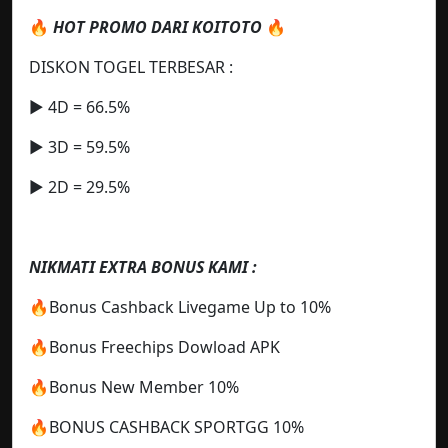
🔥
HOT PROMO DARI KOITOTO
🔥
DISKON TOGEL TERBESAR :
▶️ 4D = 66.5%
▶️ 3D = 59.5%
▶️ 2D = 29.5%
NIKMATI EXTRA BONUS KAMI :
🔥Bonus Cashback Livegame Up to 10%
🔥Bonus Freechips Dowload APK
🔥Bonus New Member 10%
🔥BONUS CASHBACK SPORTGG 10%