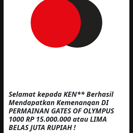
Selamat kepada KEN** Berhasil
Mendapatkan Kemenangan DI
PERMAINAN GATES OF OLYMPUS
1000 RP 15.000.000 atau LIMA
BELAS JUTA RUPIAH !