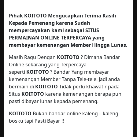
Pihak KOITOTO Mengucapkan Terima Kasih
Kepada Pemenang karena Sudah
mempercayakan kami sebagai SITUS
PERMAINAN ONLINE TERPERCAYA yang
membayar kemenangan Member Hingga Lunas.
Masih Ragu Dengan
KOITOTO
? Dimana Bandar
Online sekarang yang Terpercaya
seperti
KOITOTO
? Bandar Yang membayar
kemenangan Member Tanpa Tele-tele. Jadi anda
bermain di
KOITOTO
Tidak perlu khawatir pada
Situs
KOITOTO
karena kemenangan berapa pun
pasti dibayar lunas kepada pemenang.
KOITOTO
Bukan bandar online kaleng – kaleng
bosku tapi Pasti Bayar !!