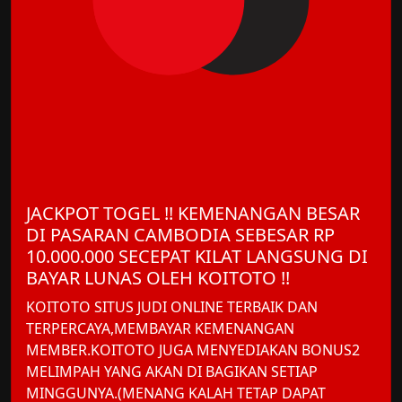
JACKPOT TOGEL !! KEMENANGAN BESAR
DI PASARAN CAMBODIA SEBESAR RP
10.000.000 SECEPAT KILAT LANGSUNG DI
BAYAR LUNAS OLEH KOITOTO !!
KOITOTO SITUS JUDI ONLINE TERBAIK DAN
TERPERCAYA,MEMBAYAR KEMENANGAN
MEMBER.KOITOTO JUGA MENYEDIAKAN BONUS2
MELIMPAH YANG AKAN DI BAGIKAN SETIAP
MINGGUNYA.(MENANG KALAH TETAP DAPAT