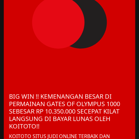
BIG WIN !! KEMENANGAN BESAR DI
PERMAINAN GATES OF OLYMPUS 1000
SEBESAR RP 10.350.000 SECEPAT KILAT
LANGSUNG DI BAYAR LUNAS OLEH
KOITOTO!!
KOITOTO SITUS JUDI ONLINE TERBAIK DAN