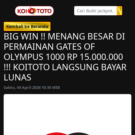
Kembali ke Beranda
BIG WIN !! MENANG BESAR DI
PERMAINAN GATES OF
OLYMPUS 1000 RP 15.000.000
!!! KOITOTO LANGSUNG BAYAR
LUNAS
Sabtu, 04 April 2026 10:35 WIB