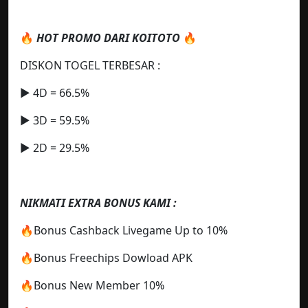
🔥
HOT PROMO DARI KOITOTO
🔥
DISKON TOGEL TERBESAR :
▶️ 4D = 66.5%
▶️ 3D = 59.5%
▶️ 2D = 29.5%
NIKMATI EXTRA BONUS KAMI :
🔥Bonus Cashback Livegame Up to 10%
🔥Bonus Freechips Dowload APK
🔥Bonus New Member 10%