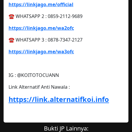
https://linkjago.me/official
☎️ WHATSAPP 2 : 0859-2112-9689
https://linkjago.me/wa2ofc
☎️ WHATSAPP 3 : 0878-7347-2127
https://linkjago.me/wa3ofc
IG : @KOITOTOCUANN
Link Alternatif Anti Nawala :
https://link.alternatifkoi.info
Bukti JP Lainnya: