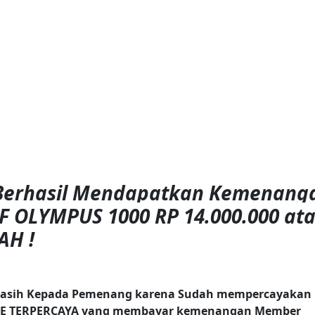
 Berhasil Mendapatkan Kemenang
 OLYMPUS 1000 RP 14.000.000 at
AH !
Kasih Kepada Pemenang karena Sudah mempercayakan
NE TERPERCAYA yang membayar kemenangan Member