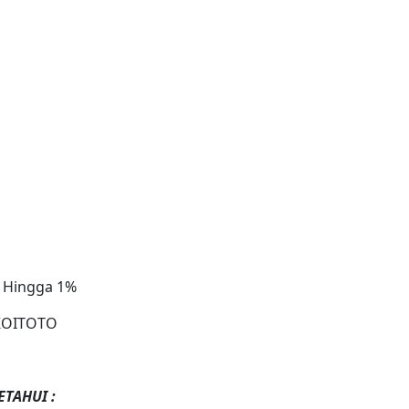
 Hingga 1%
KOITOTO
ETAHUI :