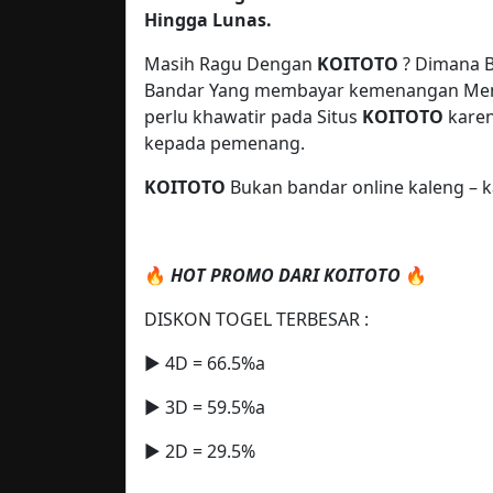
Hingga Lunas.
Masih Ragu Dengan
KOITOTO
? Dimana B
Bandar Yang membayar kemenangan Membe
perlu khawatir pada Situs
KOITOTO
karen
kepada pemenang.
KOITOTO
Bukan bandar online kaleng – ka
🔥
HOT PROMO DARI KOITOTO
🔥
DISKON TOGEL TERBESAR :
▶️ 4D = 66.5%a
▶️ 3D = 59.5%a
▶️ 2D = 29.5%