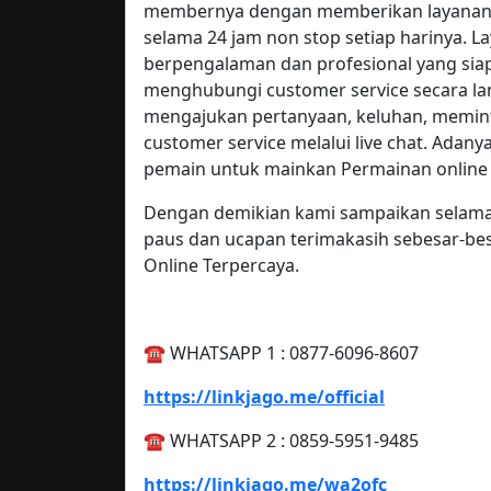
membernya dengan memberikan layanan t
selama 24 jam non stop setiap harinya. L
berpengalaman dan profesional yang sia
menghubungi customer service secara lang
mengajukan pertanyaan, keluhan, meminta
customer service melalui live chat. Ada
pemain untuk mainkan Permainan online 
Dengan demikian kami sampaikan selama
paus dan ucapan terimakasih sebesar-be
Online Terpercaya.
☎️ WHATSAPP 1 : 0877-6096-8607
https://linkjago.me/official
☎️ WHATSAPP 2 : 0859-5951-9485
https://linkjago.me/wa2ofc