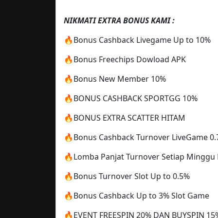
NIKMATI EXTRA BONUS KAMI :
🔥Bonus Cashback Livegame Up to 10%
🔥Bonus Freechips Dowload APK
🔥Bonus New Member 10%
🔥BONUS CASHBACK SPORTGG 10%
🔥BONUS EXTRA SCATTER HITAM
🔥Bonus Cashback Turnover LiveGame 0
🔥Lomba Panjat Turnover Setiap Minggu 
🔥Bonus Turnover Slot Up to 0.5%
🔥Bonus Cashback Up to 3% Slot Game
🔥EVENT FREESPIN 20% DAN BUYSPIN 15