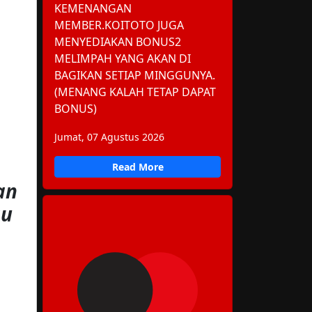
KEMENANGAN
MEMBER.KOITOTO JUGA
MENYEDIAKAN BONUS2
MELIMPAH YANG AKAN DI
BAGIKAN SETIAP MINGGUNYA.
(MENANG KALAH TETAP DAPAT
BONUS)
Jumat, 07 Agustus 2026
Read More
an
au