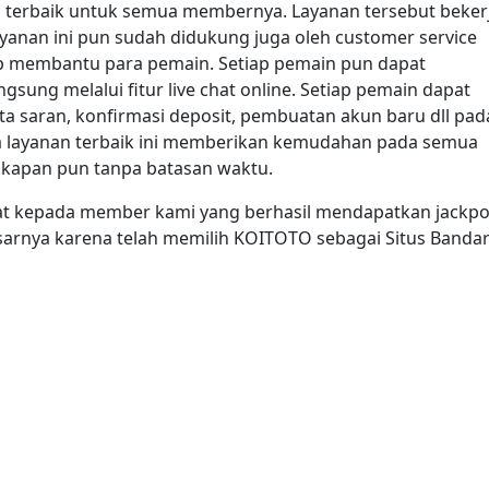
erbaik untuk semua membernya. Layanan tersebut beker
ayanan ini pun sudah didukung juga oleh customer service
p membantu para pemain. Setiap pemain pun dapat
sung melalui fitur live chat online. Setiap pemain dapat
 saran, konfirmasi deposit, pembuatan akun baru dll pad
nya layanan terbaik ini memberikan kemudahan pada semua
kapan pun tanpa batasan waktu.
t kepada member kami yang berhasil mendapatkan jackpo
sarnya karena telah memilih KOITOTO sebagai Situs Banda