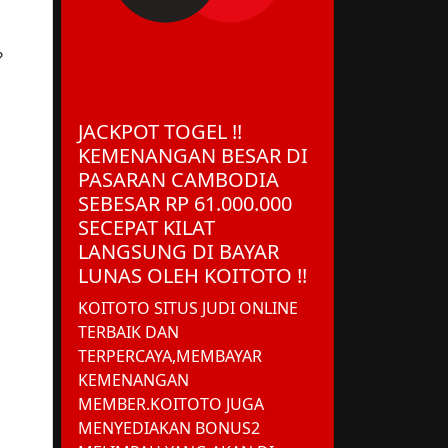
?
JACKPOT TOGEL !!
KEMENANGAN BESAR DI
PASARAN CAMBODIA
SEBESAR RP 61.000.000
SECEPAT KILAT
LANGSUNG DI BAYAR
LUNAS OLEH KOITOTO !!
KOITOTO SITUS JUDI ONLINE
TERBAIK DAN
TERPERCAYA,MEMBAYAR
KEMENANGAN
MEMBER.KOITOTO JUGA
MENYEDIAKAN BONUS2