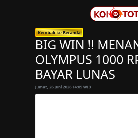
Kembali ke Beranda
BIG WIN !! MENA
OLYMPUS 1000 RP
BAYAR LUNAS
Jumat, 26 Juni 2026 14:05 WIB