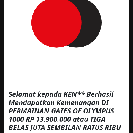
Selamat kepada KEN** Berhasil
Mendapatkan Kemenangan DI
PERMAINAN GATES OF OLYMPUS
1000 RP 13.900.000 atau TIGA
BELAS JUTA SEMBILAN RATUS RIBU