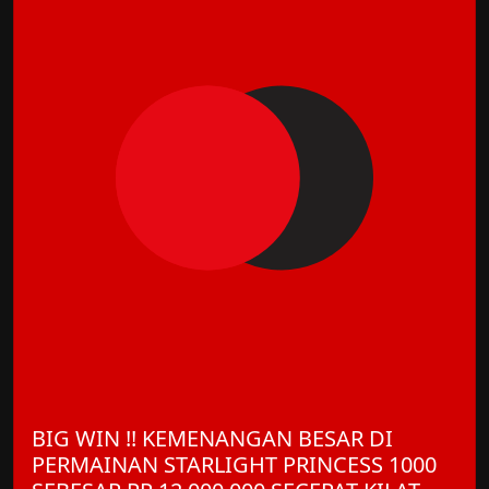
BIG WIN !! KEMENANGAN BESAR DI
PERMAINAN STARLIGHT PRINCESS 1000