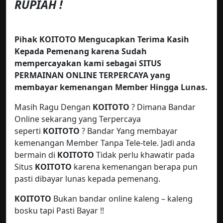
RUPIAH !
Pihak KOITOTO Mengucapkan Terima Kasih
Kepada Pemenang karena Sudah
mempercayakan kami sebagai SITUS
PERMAINAN ONLINE TERPERCAYA yang
membayar kemenangan Member Hingga Lunas.
Masih Ragu Dengan
KOITOTO
? Dimana Bandar
Online sekarang yang Terpercaya
seperti
KOITOTO
? Bandar Yang membayar
kemenangan Member Tanpa Tele-tele. Jadi anda
bermain di
KOITOTO
Tidak perlu khawatir pada
Situs
KOITOTO
karena kemenangan berapa pun
pasti dibayar lunas kepada pemenang.
KOITOTO
Bukan bandar online kaleng – kaleng
bosku tapi Pasti Bayar !!