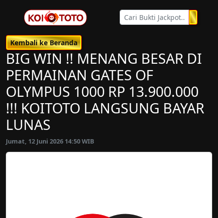
Kembali ke Beranda
BIG WIN !! MENANG BESAR DI
PERMAINAN GATES OF
OLYMPUS 1000 RP 13.900.000
!!! KOITOTO LANGSUNG BAYAR
LUNAS
Jumat, 12 Juni 2026 14:50 WIB