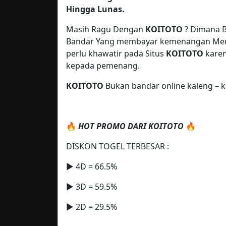
Hingga Lunas.
Masih Ragu Dengan
KOITOTO
? Dimana B
Bandar Yang membayar kemenangan Membe
perlu khawatir pada Situs
KOITOTO
karen
kepada pemenang.
KOITOTO
Bukan bandar online kaleng – ka
🔥
HOT PROMO DARI KOITOTO
🔥
DISKON TOGEL TERBESAR :
▶️ 4D = 66.5%
▶️ 3D = 59.5%
▶️ 2D = 29.5%