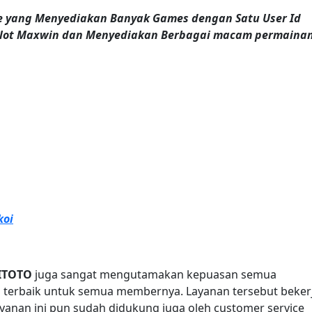
e yang Menyediakan Banyak Games dengan Satu User Id
 , Slot Maxwin dan Menyediakan Berbagai macam permaina
koi
ITOTO
juga sangat mengutamakan kepuasan semua
erbaik untuk semua membernya. Layanan tersebut beker
ayanan ini pun sudah didukung juga oleh customer service