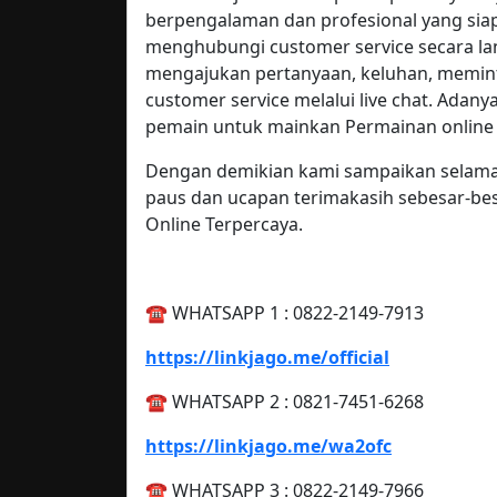
berpengalaman dan profesional yang sia
menghubungi customer service secara lang
mengajukan pertanyaan, keluhan, meminta
customer service melalui live chat. Ada
pemain untuk mainkan Permainan online 
Dengan demikian kami sampaikan selama
paus dan ucapan terimakasih sebesar-be
Online Terpercaya.
☎️ WHATSAPP 1 : 0822-2149-7913
https://linkjago.me/official
☎️ WHATSAPP 2 : 0821-7451-6268
https://linkjago.me/wa2ofc
☎️ WHATSAPP 3 : 0822-2149-7966