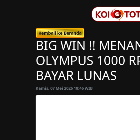
Kembali ke Beranda
BIG WIN !! MENA
OLYMPUS 1000 RP
BAYAR LUNAS
Kamis, 07 Mei 2026 18:46 WIB