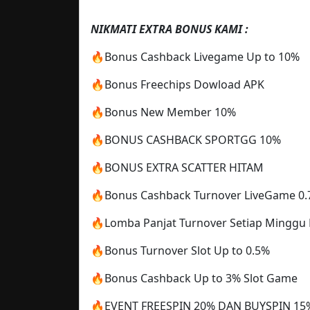
NIKMATI EXTRA BONUS KAMI :
🔥Bonus Cashback Livegame Up to 10%
🔥Bonus Freechips Dowload APK
🔥Bonus New Member 10%
🔥BONUS CASHBACK SPORTGG 10%
🔥BONUS EXTRA SCATTER HITAM
🔥Bonus Cashback Turnover LiveGame 0
🔥Lomba Panjat Turnover Setiap Minggu 
🔥Bonus Turnover Slot Up to 0.5%
🔥Bonus Cashback Up to 3% Slot Game
🔥EVENT FREESPIN 20% DAN BUYSPIN 15