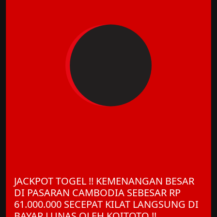
JACKPOT TOGEL !! KEMENANGAN BESAR
DI PASARAN CAMBODIA SEBESAR RP
61.000.000 SECEPAT KILAT LANGSUNG DI
BAYAR LUNAS OLEH KOITOTO !!