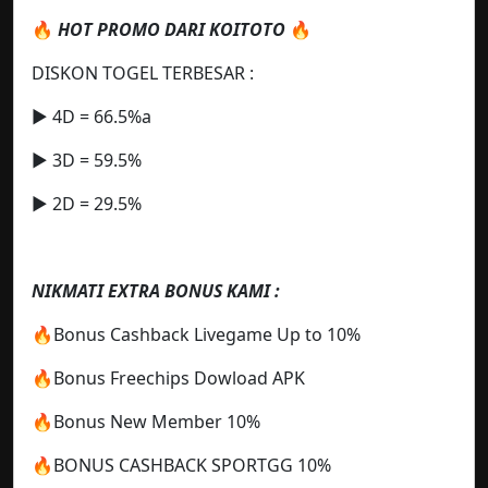
🔥
HOT PROMO DARI KOITOTO
🔥
DISKON TOGEL TERBESAR :
▶️ 4D = 66.5%a
▶️ 3D = 59.5%
▶️ 2D = 29.5%
NIKMATI EXTRA BONUS KAMI :
🔥Bonus Cashback Livegame Up to 10%
🔥Bonus Freechips Dowload APK
🔥Bonus New Member 10%
🔥BONUS CASHBACK SPORTGG 10%