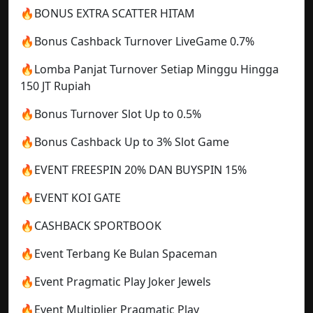
🔥BONUS EXTRA SCATTER HITAM
🔥Bonus Cashback Turnover LiveGame 0.7%
🔥Lomba Panjat Turnover Setiap Minggu Hingga
150 JT Rupiah
🔥Bonus Turnover Slot Up to 0.5%
🔥Bonus Cashback Up to 3% Slot Game
🔥EVENT FREESPIN 20% DAN BUYSPIN 15%
🔥EVENT KOI GATE
🔥
CASHBACK SPORTBOOK
🔥Event Terbang Ke Bulan Spaceman
🔥Event Pragmatic Play Joker Jewels
🔥Event Multiplier Pragmatic Play