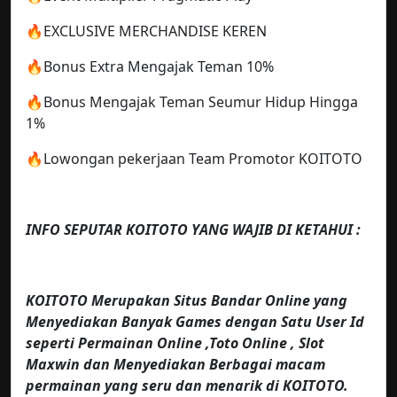
🔥EXCLUSIVE MERCHANDISE KEREN
🔥Bonus Extra Mengajak Teman 10%
🔥Bonus Mengajak Teman Seumur Hidup Hingga
1%
🔥Lowongan pekerjaan Team Promotor KOITOTO
INFO SEPUTAR KOITOTO YANG WAJIB DI KETAHUI :
KOITOTO Merupakan Situs Bandar Online yang
Menyediakan Banyak Games dengan Satu User Id
seperti Permainan Online ,Toto Online , Slot
Maxwin dan Menyediakan Berbagai macam
permainan yang seru dan menarik di KOITOTO.