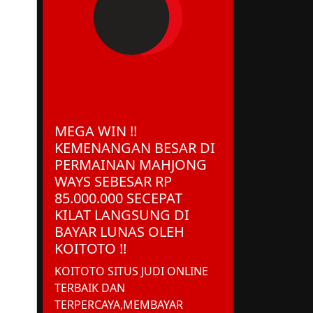
MEGA WIN !!
KEMENANGAN BESAR DI
PERMAINAN MAHJONG
WAYS SEBESAR RP
85.000.000 SECEPAT
KILAT LANGSUNG DI
BAYAR LUNAS OLEH
KOITOTO !!
KOITOTO SITUS JUDI ONLINE
TERBAIK DAN
TERPERCAYA,MEMBAYAR