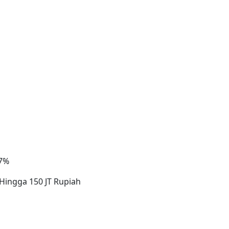
.7%
Hingga 150 JT Rupiah