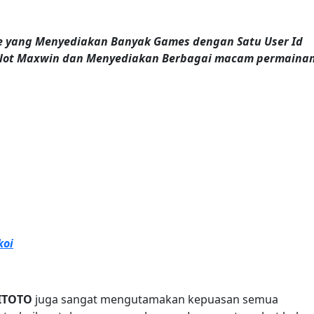
e yang Menyediakan Banyak Games dengan Satu User Id
 , Slot Maxwin dan Menyediakan Berbagai macam permaina
koi
ITOTO
juga sangat mengutamakan kepuasan semua