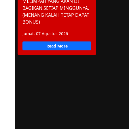
MELIMPAH YANG AKAN DI
BAGIKAN SETIAP MINGGUNYA.
(MENANG KALAH TETAP DAPAT
BONUS)
Jumat, 07 Agustus 2026
Read More