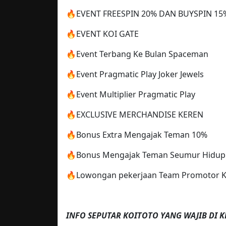
🔥EVENT FREESPIN 20% DAN BUYSPIN 15
🔥EVENT KOI GATE
🔥Event Terbang Ke Bulan Spaceman
🔥Event Pragmatic Play Joker Jewels
🔥Event Multiplier Pragmatic Play
🔥EXCLUSIVE MERCHANDISE KEREN
🔥Bonus Extra Mengajak Teman 10%
🔥Bonus Mengajak Teman Seumur Hidup
🔥Lowongan pekerjaan Team Promotor 
INFO SEPUTAR KOITOTO YANG WAJIB DI K