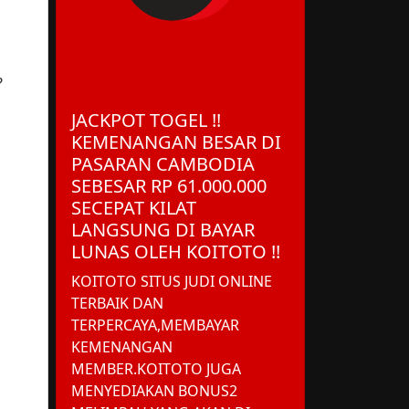
?
JACKPOT TOGEL !!
KEMENANGAN BESAR DI
PASARAN CAMBODIA
SEBESAR RP 61.000.000
SECEPAT KILAT
LANGSUNG DI BAYAR
LUNAS OLEH KOITOTO !!
KOITOTO SITUS JUDI ONLINE
TERBAIK DAN
TERPERCAYA,MEMBAYAR
KEMENANGAN
MEMBER.KOITOTO JUGA
MENYEDIAKAN BONUS2