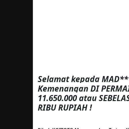
Selamat kepada MAD**
Kemenangan DI PERMAI
11.650.000 atau SEBEL
RIBU RUPIAH !