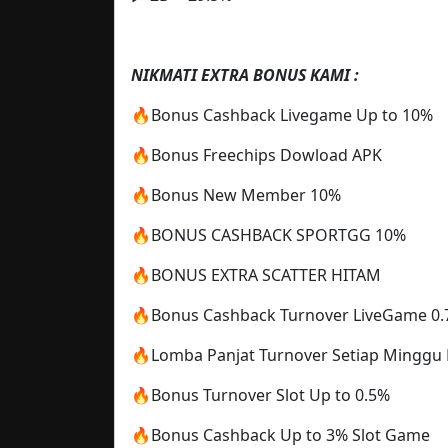
NIKMATI EXTRA BONUS KAMI :
🔥Bonus Cashback Livegame Up to 10%
🔥Bonus Freechips Dowload APK
🔥Bonus New Member 10%
🔥BONUS CASHBACK SPORTGG 10%
🔥BONUS EXTRA SCATTER HITAM
🔥Bonus Cashback Turnover LiveGame 0
🔥Lomba Panjat Turnover Setiap Minggu 
🔥Bonus Turnover Slot Up to 0.5%
🔥Bonus Cashback Up to 3% Slot Game