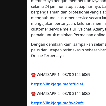
membernya dengan memberikan layanan t
selama 24 jam non stop setiap harinya. L
berpengalaman dan profesional yang sia
menghubungi customer service secara lang
mengajukan pertanyaan, keluhan, meminta
customer service melalui live chat. Ada
pemain untuk mainkan Permainan online 
Dengan demikian kami sampaikan selama
paus dan ucapan terimakasih sebesar-be
Online Terpercaya.
☎️ WHATSAPP 1 : 0878-3144-6069
https://linkjago.me/official
☎️ WHATSAPP 2 : 0878-3144-6068
https://linkjago.me/wa2ofc