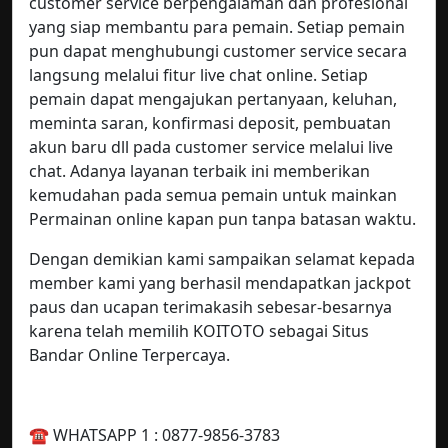
customer service berpengalaman dan profesional
yang siap membantu para pemain. Setiap pemain
pun dapat menghubungi customer service secara
langsung melalui fitur live chat online. Setiap
pemain dapat mengajukan pertanyaan, keluhan,
meminta saran, konfirmasi deposit, pembuatan
akun baru dll pada customer service melalui live
chat. Adanya layanan terbaik ini memberikan
kemudahan pada semua pemain untuk mainkan
Permainan online kapan pun tanpa batasan waktu.
Dengan demikian kami sampaikan selamat kepada
member kami yang berhasil mendapatkan jackpot
paus dan ucapan terimakasih sebesar-besarnya
karena telah memilih KOITOTO sebagai Situs
Bandar Online Terpercaya.
☎️ WHATSAPP 1 : 0877-9856-3783