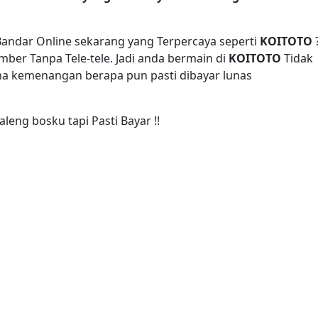
andar Online sekarang yang Terpercaya seperti
KOITOTO
r Tanpa Tele-tele. Jadi anda bermain di
KOITOTO
Tidak
a kemenangan berapa pun pasti dibayar lunas
leng bosku tapi Pasti Bayar !!