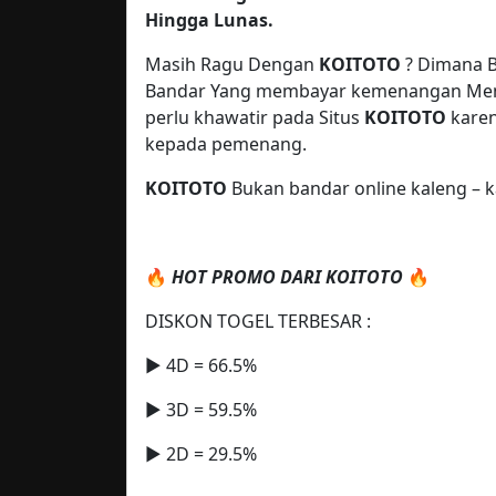
Hingga Lunas.
Masih Ragu Dengan
KOITOTO
? Dimana B
Bandar Yang membayar kemenangan Membe
perlu khawatir pada Situs
KOITOTO
karen
kepada pemenang.
KOITOTO
Bukan bandar online kaleng – ka
🔥
HOT PROMO DARI KOITOTO
🔥
DISKON TOGEL TERBESAR :
▶️ 4D = 66.5%
▶️ 3D = 59.5%
▶️ 2D = 29.5%