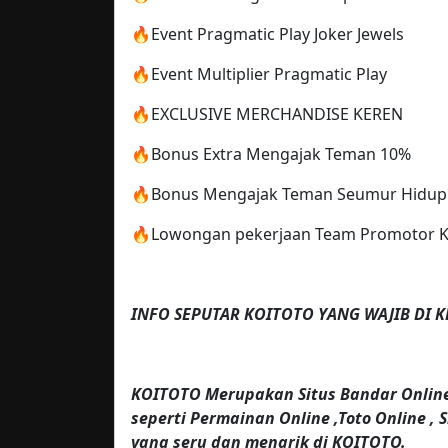
🔥Event Pragmatic Play Joker Jewels
🔥Event Multiplier Pragmatic Play
🔥EXCLUSIVE MERCHANDISE KEREN
🔥Bonus Extra Mengajak Teman 10%
🔥Bonus Mengajak Teman Seumur Hidup
🔥Lowongan pekerjaan Team Promotor 
INFO SEPUTAR KOITOTO YANG WAJIB DI K
KOITOTO Merupakan Situs Bandar Onlin
seperti Permainan Online ,Toto Online
yang seru dan menarik di KOITOTO.