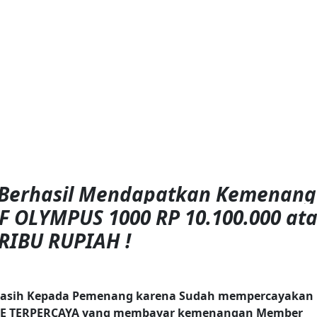
 Berhasil Mendapatkan Kemenan
 OLYMPUS 1000 RP 10.100.000 at
RIBU RUPIAH !
Kasih Kepada Pemenang karena Sudah mempercayakan
NE TERPERCAYA yang membayar kemenangan Member