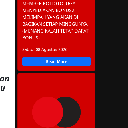
MEMBER.KOITOTO JUGA
MENYEDIAKAN BONUS2
MELIMPAH YANG AKAN DI
BAGIKAN SETIAP MINGGUNYA.
(MENANG KALAH TETAP DAPAT
BONUS)
Sabtu, 08 Agustus 2026
Read More
gan
au