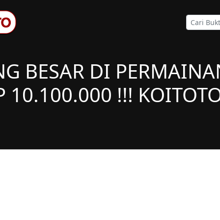
NG BESAR DI PERMAINA
 10.100.000 !!! KOITO