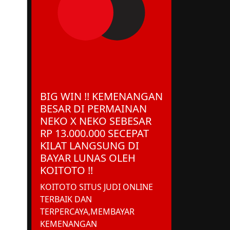
BIG WIN !! KEMENANGAN
BESAR DI PERMAINAN
NEKO X NEKO SEBESAR
RP 13.000.000 SECEPAT
KILAT LANGSUNG DI
BAYAR LUNAS OLEH
KOITOTO !!
KOITOTO SITUS JUDI ONLINE
TERBAIK DAN
TERPERCAYA,MEMBAYAR
KEMENANGAN