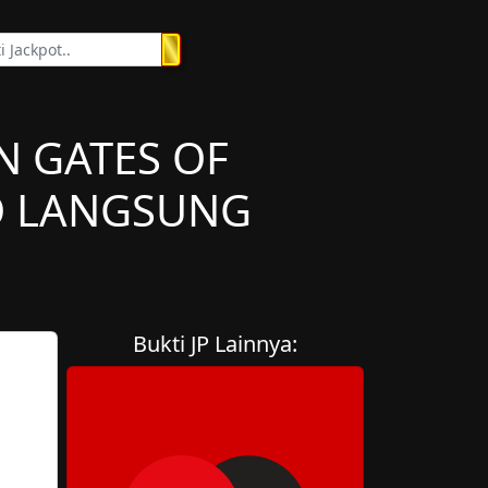
N GATES OF
TO LANGSUNG
Bukti JP Lainnya: