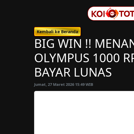
Kembali ke Beranda
BIG WIN !! MENA
OLYMPUS 1000 RP
BAYAR LUNAS
Jumat, 27 Maret 2026 15:49 WIB