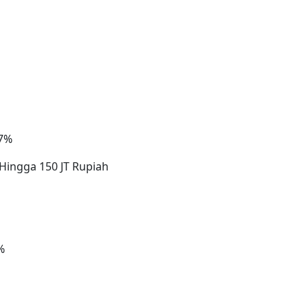
.7%
Hingga 150 JT Rupiah
%