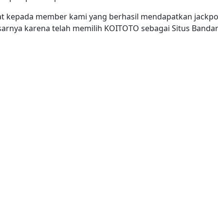
t kepada member kami yang berhasil mendapatkan jackpo
sarnya karena telah memilih KOITOTO sebagai Situs Banda