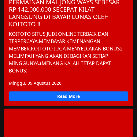
PERMAINAN MAHJONG WAYS SEBESAR
RP 142.000.000 SECEPAT KILAT
LANGSUNG DI BAYAR LUNAS OLEH
KOITOTO !!
KOITOTO SITUS JUDI ONLINE TERBAIK DAN
TERPERCAYA,MEMBAYAR KEMENANGAN
MEMBER.KOITOTO JUGA MENYEDIAKAN BONUS2
MELIMPAH YANG AKAN DI BAGIKAN SETIAP
MINGGUNYA.(MENANG KALAH TETAP DAPAT
BONUS)
Minggu, 09 Agustus 2026
Read More