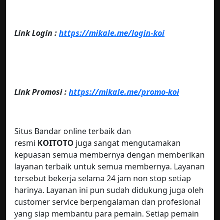
Link Login :
https://mikale.me/login-koi
Link Promosi :
https://mikale.me/promo-koi
Situs Bandar online terbaik dan
resmi
KOITOTO
juga sangat mengutamakan
kepuasan semua membernya dengan memberikan
layanan terbaik untuk semua membernya. Layanan
tersebut bekerja selama 24 jam non stop setiap
harinya. Layanan ini pun sudah didukung juga oleh
customer service berpengalaman dan profesional
yang siap membantu para pemain. Setiap pemain