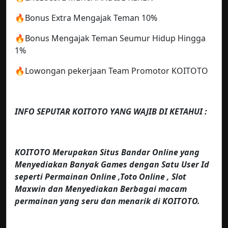
🔥Bonus Extra Mengajak Teman 10%
🔥Bonus Mengajak Teman Seumur Hidup Hingga
1%
🔥Lowongan pekerjaan Team Promotor KOITOTO
INFO SEPUTAR KOITOTO YANG WAJIB DI KETAHUI :
KOITOTO Merupakan Situs Bandar Online yang
Menyediakan Banyak Games dengan Satu User Id
seperti Permainan Online ,Toto Online , Slot
Maxwin dan Menyediakan Berbagai macam
permainan yang seru dan menarik di KOITOTO.