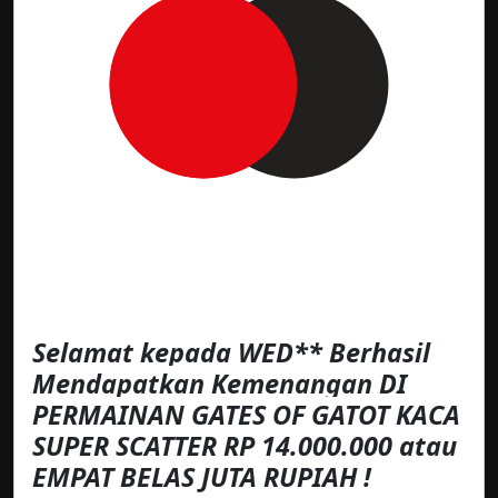
Selamat kepada WED** Berhasil
Mendapatkan Kemenangan DI
PERMAINAN GATES OF GATOT KACA
SUPER SCATTER RP 14.000.000 atau
EMPAT BELAS JUTA RUPIAH !