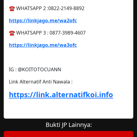
☎️ WHATSAPP 2 :0822-2149-8892
https://linkjago.me/wa2ofc
☎️ WHATSAPP 3 : 0877-3989-4607
https://linkjago.me/wa3ofc
IG : @KOITOTOCUANN
Link Alternatif Anti Nawala :
https://link.alternatifkoi.info
Bukti JP Lainnya: